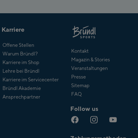
Karriere
Über
Offene Stellen
Bründl
Kontakt
Warum Bründl?
Magazin & Stories
Karriere im Shop
Veranstaltungen
Lehre bei Bründl
Presse
Karriere im Servicecenter
Sitemap
Bründl Akademie
FAQ
Ansprechpartner
Follow us