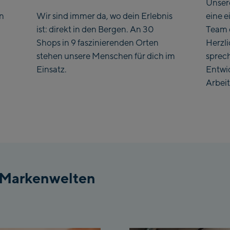
Unser
en
Wir sind immer da, wo dein Erlebnis
eine e
ist: direkt in den Bergen. An 30
Team 
Shops in 9 faszinierenden Orten
Herzl
stehen unsere Menschen für dich im
sprec
Einsatz.
Entwi
Arbeit
 Markenwelten