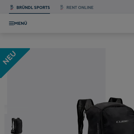
BRÜNDL SPORTS
RENT ONLINE
MENÜ
Cube Rucksack PURE 16 Ultralight
NEU