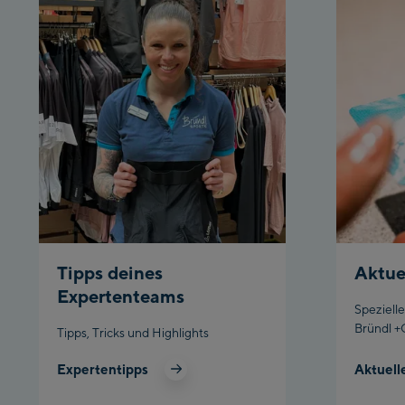
Tipps deines
Aktue
Expertenteams
Speziell
Bründl +
Tipps, Tricks und Highlights
Expertentipps
Aktuell