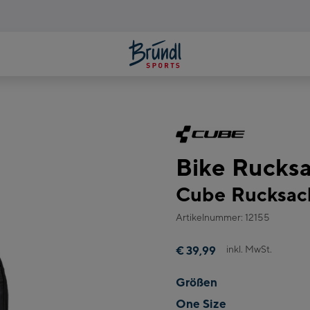
Bike Rucks
Cube Rucksack
Artikelnummer: 12155
inkl. MwSt.
€ 39,99
Größen
One Size