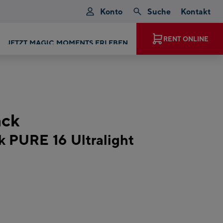
Konto
Suche
Kontakt
JETZT MAGIC MOMENTS ERLEBEN
RENT ONLINE
ack
 PURE 16 Ultralight