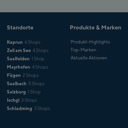
Standorte
Produkte & Marken
Kaprun
Produkt-Highlights
6 Shops
Top-Marken
Zell am See
4 Shops
Aktuelle Aktionen
Saalfelden
1 Shop
Mayrhofen
4 Shops
Fügen
2 Shops
Saalbach
5 Shops
Salzburg
1 Shop
Ischgl
3 Shops
Schladming
3 Shops