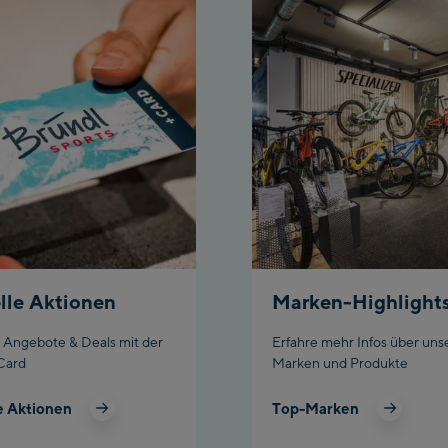
lle Aktionen
Marken-Highlight
e Angebote & Deals mit der
Erfahre mehr Infos über uns
Card
Marken und Produkte
e Aktionen
Top-Marken