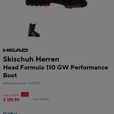
Skischuh Herren
Head Formula 110 GW Performance
Boot
Artikelnummer: 603133
-68%
statt € 399,99
inkl. MwSt.
€ 129,99
Größen