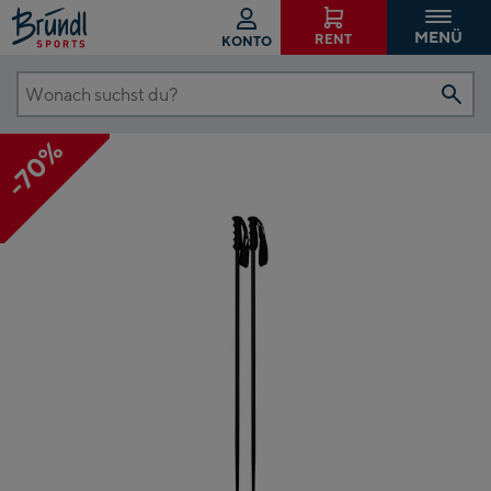
MENÜ
RENT
KONTO
Wonach
suchst
-70%
du?