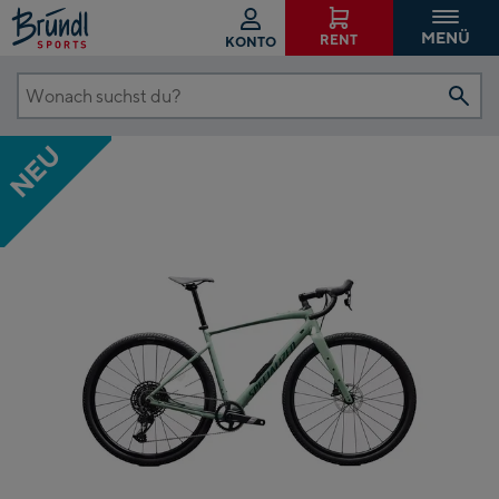
MENÜ
RENT
KONTO
Wonach
suchst
NEU
du?