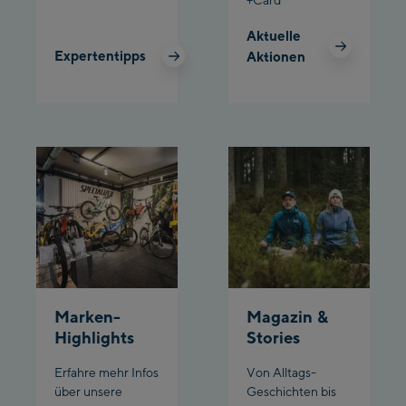
Planet Planai
Aktuelle
Expertentipps
Aktionen
Charly Kahr
Bikeworld Schladming
Marken-
Magazin &
Highlights
Stories
Erfahre mehr Infos
Von Alltags-
über unsere
Geschichten bis