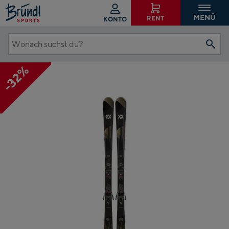
MENÜ
RENT
KONTO
Wonach
suchst
-32%
du?