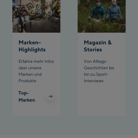
Schladming:
Planet Planai
Charly Kahr
Marken-
Magazin &
Highlights
Stories
Bikeworld Schladming
Erfahre mehr Infos
Von Alltags-
über unsere
Geschichten bis
Marken und
hin zu Sport-
Produkte
Interviews
Top-
Marken