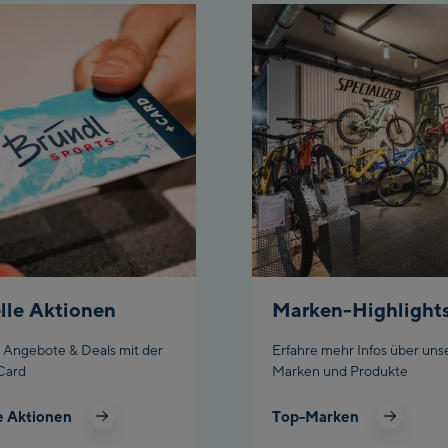
lle Aktionen
Marken-Highlight
e Angebote & Deals mit der
Erfahre mehr Infos über uns
Card
Marken und Produkte
e Aktionen
Top-Marken