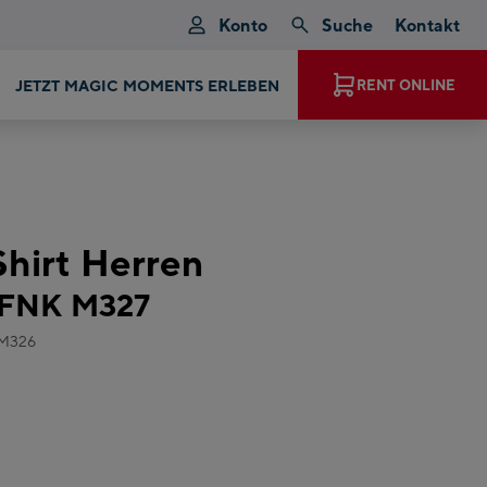
Konto
Suche
Kontakt
JETZT MAGIC MOMENTS ERLEBEN
RENT ONLINE
hirt Herren
 FNK M327
OM326