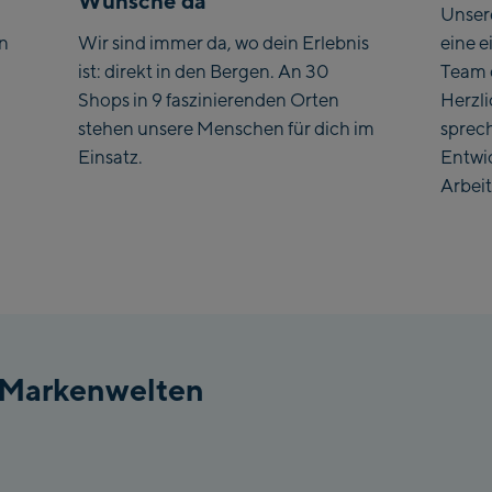
Wünsche da
Unser
en
Wir sind immer da, wo dein Erlebnis
eine e
ist: direkt in den Bergen. An 30
Team 
Shops in 9 faszinierenden Orten
Herzl
stehen unsere Menschen für dich im
sprec
Einsatz.
Entwi
Arbeit
 Markenwelten