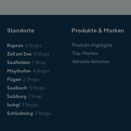
Standorte
Produkte & Marken
Kaprun
Produkt-Highlights
6 Shops
Top-Marken
Zell am See
4 Shops
Aktuelle Aktionen
Saalfelden
1 Shop
Mayrhofen
4 Shops
Fügen
2 Shops
Saalbach
5 Shops
Salzburg
1 Shop
Ischgl
3 Shops
Schladming
3 Shops