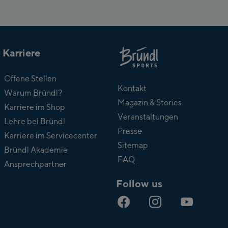
Karriere
Über
Offene Stellen
Bründl
Kontakt
Warum Bründl?
Magazin & Stories
Karriere im Shop
Veranstaltungen
Lehre bei Bründl
Presse
Karriere im Servicecenter
Sitemap
Bründl Akademie
FAQ
Ansprechpartner
Follow us