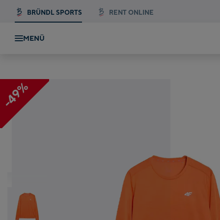
BRÜNDL SPORTS
RENT ONLINE
MENÜ
7
-49%