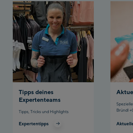
Tipps deines
Aktue
Expertenteams
Speziell
Bründl +
Tipps, Tricks und Highlights
Expertentipps
Aktuell