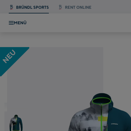
BRÜNDL SPORTS
RENT ONLINE
MENÜ
n
NEU