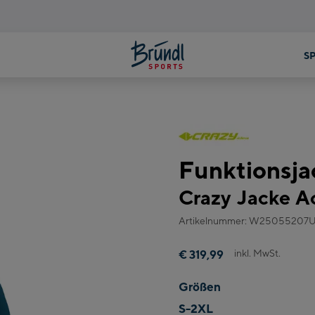
Funktionsja
Crazy Jacke A
Artikelnummer: W25055207
inkl. MwSt.
€ 319,99
Größen
S-2XL