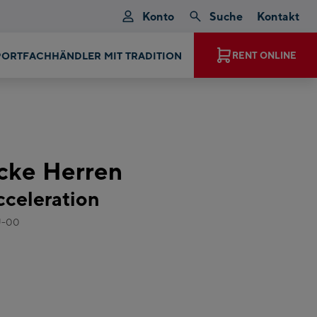
Konto
Suche
Kontakt
RENT ONLINE
JETZT MAGIC MOMENTS ERLEBEN
cke Herren
cceleration
U-00