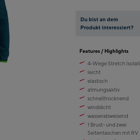
Du bist an dem
Produkt interessiert?
Features / Highlights
4‑Wege Stretch Isolat
leicht
elastisch
atmungsaktiv
schnelltrocknend
winddicht
wasserabweisend
1 Brust- und zwei
Seitentaschen mit RV