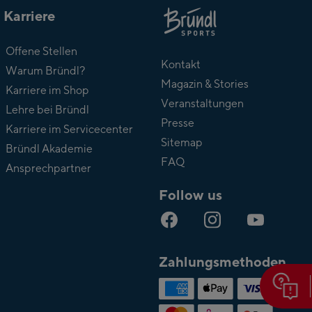
Karriere
Über
Offene Stellen
Bründl
Kontakt
Warum Bründl?
Magazin & Stories
Karriere im Shop
Veranstaltungen
Lehre bei Bründl
Presse
Karriere im Servicecenter
Sitemap
Bründl Akademie
FAQ
Ansprechpartner
Follow us
Zahlungsmethoden