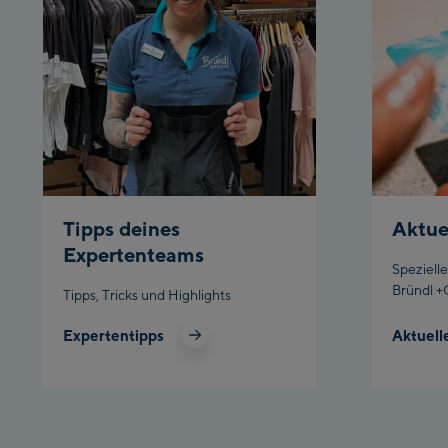
Tipps deines
Aktue
Expertenteams
Speziell
Bründl +
Tipps, Tricks und Highlights
Expertentipps
Aktuell