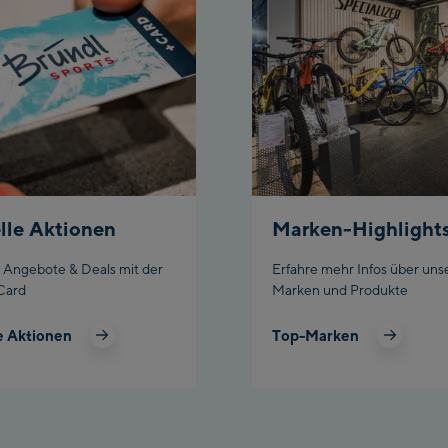
lle Aktionen
Marken-Highlight
e Angebote & Deals mit der
Erfahre mehr Infos über uns
Card
Marken und Produkte
e Aktionen
Top-Marken