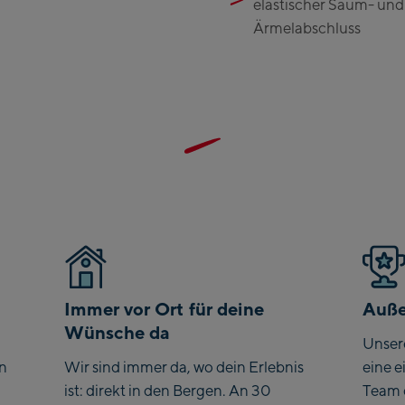
elastischer Saum- und
Ärmelabschluss
Immer vor Ort für deine
Auße
Wünsche da
Unser
en
Wir sind immer da, wo dein Erlebnis
eine e
ist: direkt in den Bergen. An 30
Team 