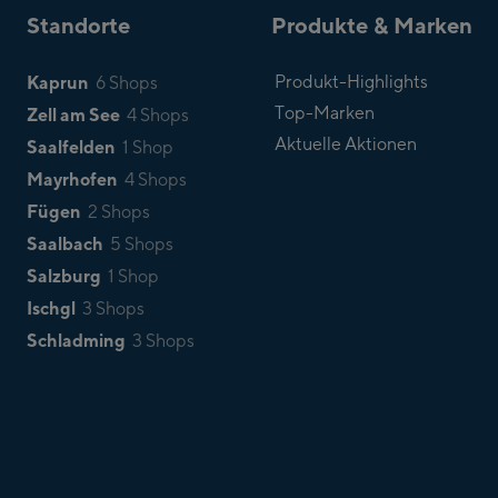
Standorte
Produkte & Marken
Kaprun
Produkt-Highlights
6 Shops
Top-Marken
Zell am See
4 Shops
Aktuelle Aktionen
Saalfelden
1 Shop
Mayrhofen
4 Shops
Fügen
2 Shops
Saalbach
5 Shops
Salzburg
1 Shop
Ischgl
3 Shops
Schladming
3 Shops