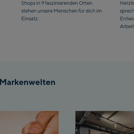
Shops in 9 faszinierenden Orten
Herzl
stehen unsere Menschen für dich im
sprec
Einsatz.
Entwi
Arbeit
 Markenwelten