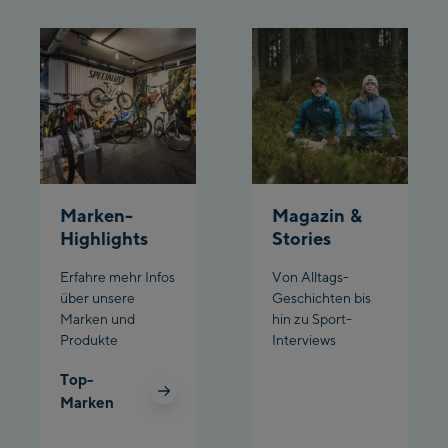
Planet Planai
Charly Kahr
Bikeworld Schladming
Marken-
Magazin &
Highlights
Stories
Erfahre mehr Infos
Von Alltags-
über unsere
Geschichten bis
Marken und
hin zu Sport-
Produkte
Interviews
Top-
Marken