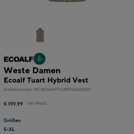
Weste Damen
Ecoalf Tuart Hybrid Vest
Artikelnummer: MCWGAHYTUART0632W25
inkl. MwSt.
€ 199,99
Größen
S-XL