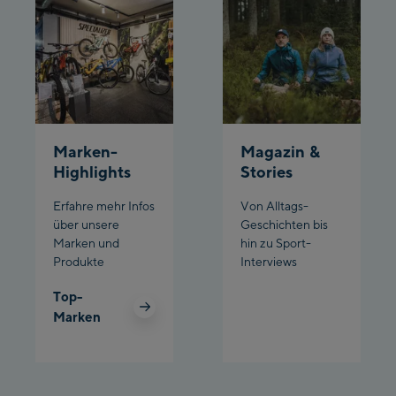
Schladming:
Planet Planai
Charly Kahr
Bikeworld Schladming
Marken-
Magazin &
Highlights
Stories
Erfahre mehr Infos
Von Alltags-
über unsere
Geschichten bis
Marken und
hin zu Sport-
Produkte
Interviews
Top-
Marken