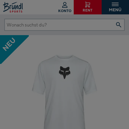
MENÜ
RENT
KONTO
Wonach
suchst
NEU
du?