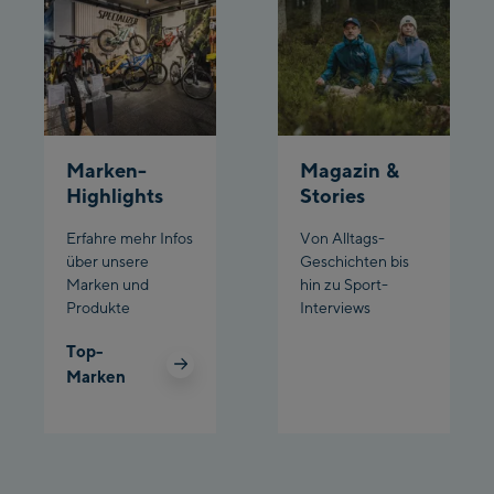
Planet Planai
Charly Kahr
Bikeworld Schladming
Marken-
Magazin &
Highlights
Stories
Erfahre mehr Infos
Von Alltags-
über unsere
Geschichten bis
Marken und
hin zu Sport-
Produkte
Interviews
Top-
Marken