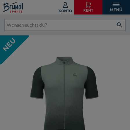
MENÜ
RENT
KONTO
Wonach
suchst
NEU
du?