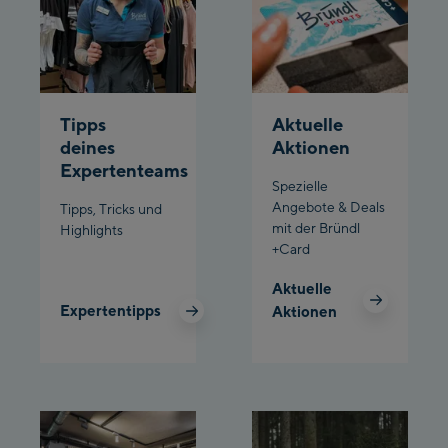
Schladming:
Planet Planai
Charly Kahr
Tipps
Aktuelle
deines
Aktionen
Bikeworld Schladming
Expertenteams
Spezielle
Angebote & Deals
Tipps, Tricks und
mit der Bründl
Highlights
+Card
Aktuelle
Expertentipps
Aktionen