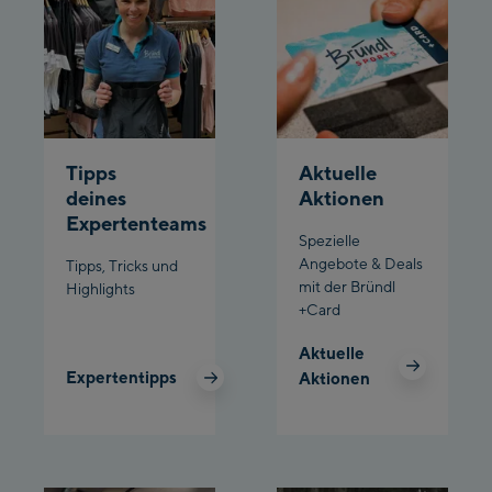
Planet Planai
Charly Kahr
Bikeworld Schladming
Tipps
Aktuelle
deines
Aktionen
Expertenteams
Spezielle
Angebote & Deals
Tipps, Tricks und
mit der Bründl
Highlights
+Card
Aktuelle
Expertentipps
Aktionen