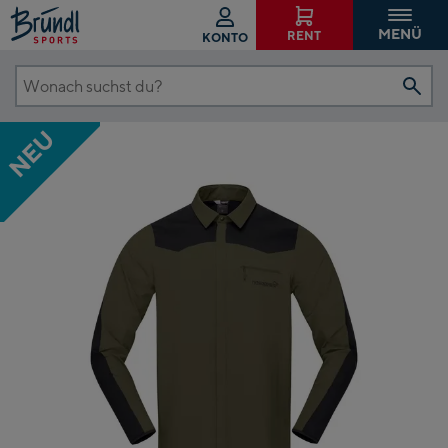
MENÜ
RENT
KONTO
Wonach
suchst
NEU
du?