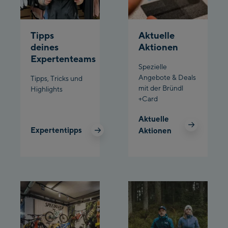
Planet Planai
Tipps
Aktuelle
Charly Kahr
deines
Aktionen
Expertenteams
Spezielle
Bikeworld Schladming
Angebote & Deals
Tipps, Tricks und
mit der Bründl
Highlights
+Card
Aktuelle
Expertentipps
Aktionen