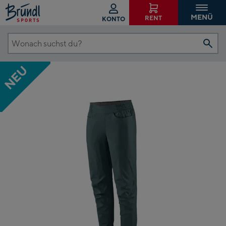
MENÜ
RENT
KONTO
Wonach
suchst
NEU
du?