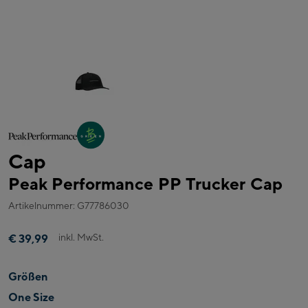
Cap
Peak Performance PP Trucker Cap
Artikelnummer: G77786030
inkl. MwSt.
€ 39,99
Größen
One Size