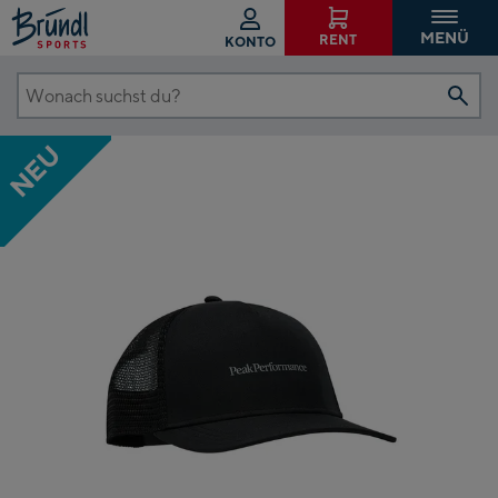
MENÜ
RENT
KONTO
Wonach
suchst
NEU
du?