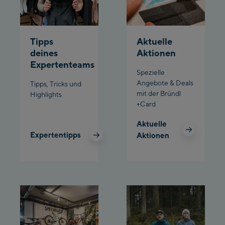
Planet Planai
Tipps
Aktuelle
Charly Kahr
deines
Aktionen
Expertenteams
Bikeworld Schladming
Spezielle
Angebote & Deals
Tipps, Tricks und
mit der Bründl
Highlights
+Card
Aktuelle
Expertentipps
Aktionen