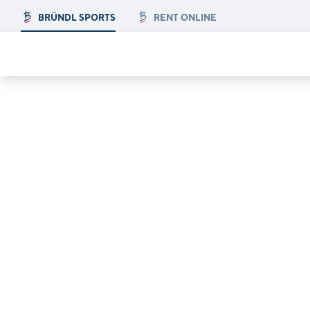
BRÜNDL SPORTS
RENT ONLINE
ndorte in
!