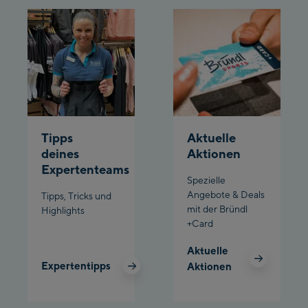
Schladming:
Planet Planai
Charly Kahr
Bikeworld Schladming
Tipps
Aktuelle
deines
Aktionen
Expertenteams
Spezielle
Angebote & Deals
Tipps, Tricks und
mit der Bründl
Highlights
+Card
Aktuelle
Expertentipps
Aktionen