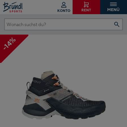
MENÜ
RENT
KONTO
Wonach
suchst
-14%
du?