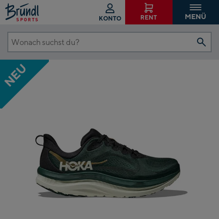
MENÜ
RENT
KONTO
Wonach
suchst
NEU
du?