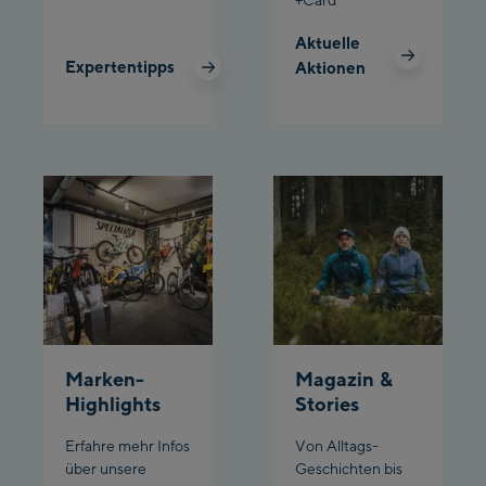
Planet Planai
Aktuelle
Expertentipps
Aktionen
Charly Kahr
Bikeworld Schladming
Marken-
Magazin &
Highlights
Stories
Erfahre mehr Infos
Von Alltags-
über unsere
Geschichten bis