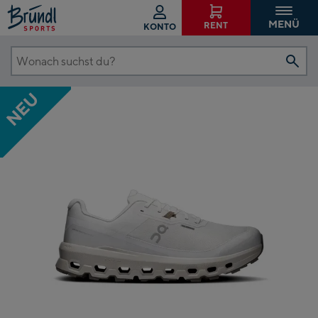
MENÜ
RENT
KONTO
Wonach
suchst
NEU
du?