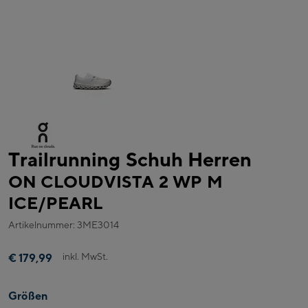
Trailrunning Schuh Herren
ON CLOUDVISTA 2 WP M
ICE/PEARL
Artikelnummer: 3ME3014
inkl. MwSt.
€ 179,99
Größen