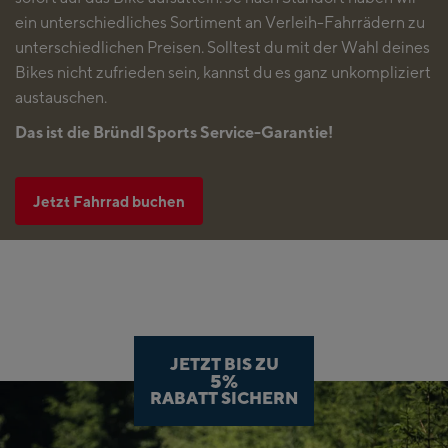
ein unterschiedliches Sortiment an Verleih-Fahrrädern zu
unterschiedlichen Preisen. Solltest du mit der Wahl deines
Bikes nicht zufrieden sein, kannst du es ganz unkompliziert
austauschen.
Das ist die Bründl Sports Service-Garantie!
Jetzt Fahrrad buchen
JETZT BIS ZU
5%
RABATT SICHERN