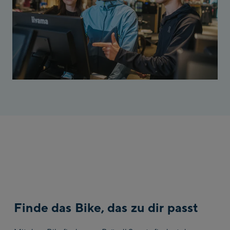
Finde das Bike, das zu dir passt