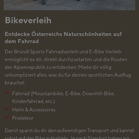
Bikeverleih
Entdecke Österreichs Naturschönheiten auf
dem Fahrrad
Der Bründl Sports Fahrradverleih und E-Bike Verleih
ermöglicht es dir, direkt durchzustarten und die Routen
der Alpenrepublik zu entdecken. Miete dir völlig
unkompliziert alles, was du für deinen sportlichen Ausflug
brauchst:
Fahrrad (Mountainbike, E-Bike, Downhill-Bike,
Kinderfahrrad, etc.)
Helm & Accessoires
Protektor
Damit sparst du dir den aufwendigen Transport und kannst
sofort auf das Bike aufsatteln. Je nach Standort haben wir