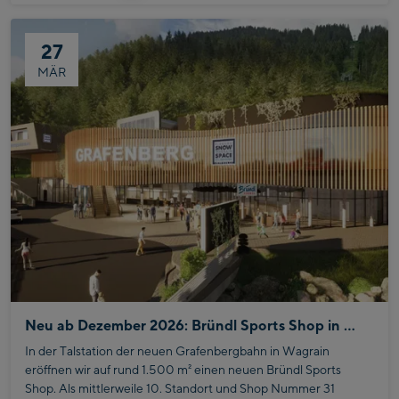
27
MÄR
Neu ab Dezember 2026: Bründl Sports Shop in Wagrain
In der Talstation der neuen Grafenbergbahn in Wagrain
eröffnen wir auf rund 1.500 m² einen neuen Bründl Sports
Shop. Als mittlerweile 10. Standort und Shop Nummer 31