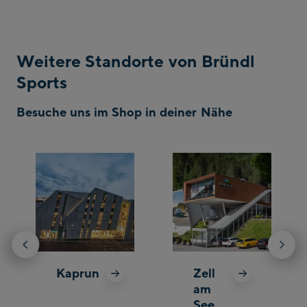
Weitere Standorte von Bründl
Sports
Besuche uns im Shop in deiner Nähe
Kaprun
Zell
am
See