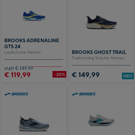
BROOKS ADRENALINE
GTS 24
BROOKS GHOST TRAIL
Laufschuhe Herren
Trailrunning Schuhe Herren
statt € 149,99
€ 119,99
€ 149,99
- 20%
NEU