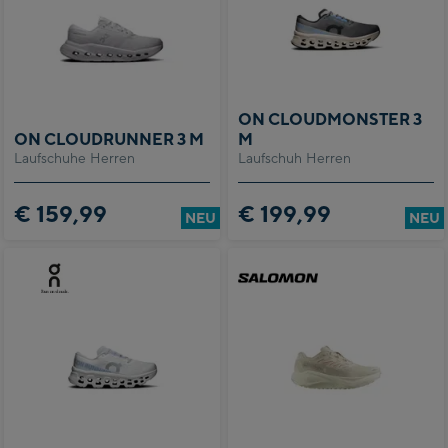
ON CLOUDMONSTER 3
ON CLOUDRUNNER 3 M
M
Laufschuhe Herren
Laufschuh Herren
€ 159,99
€ 199,99
NEU
NEU