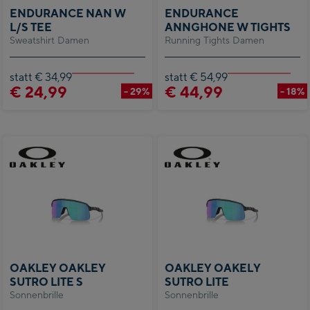
ENDURANCE NAN W
ENDURANCE
L/S TEE
ANNGHONE W TIGHTS
Sweatshirt Damen
Running Tights Damen
statt € 34,99
statt € 54,99
€ 24,99
€ 44,99
- 29%
- 18%
OAKLEY OAKLEY
OAKLEY OAKELY
SUTRO LITE S
SUTRO LITE
Sonnenbrille
Sonnenbrille