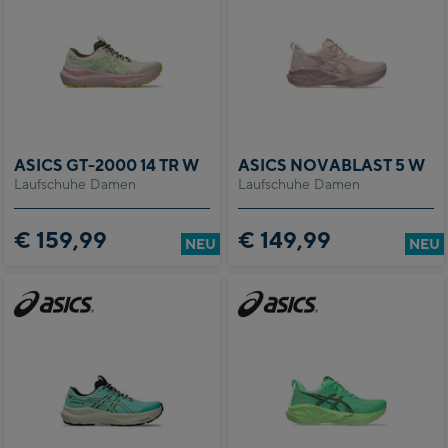
ASICS GT-2000 14 TR W
ASICS NOVABLAST 5 W
Laufschuhe Damen
Laufschuhe Damen
€ 159,99
€ 149,99
NEU
NEU