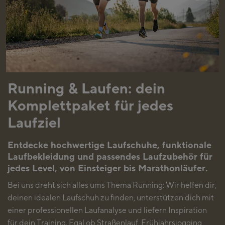
Running & Laufen: dein
Komplettpaket für jedes
Laufziel
Entdecke hochwertige Laufschuhe, funktionale
Laufbekleidung und passendes Laufzubehör für
jedes Level, von Einsteiger bis Marathonläufer.
Bei uns dreht sich alles ums Thema Running: Wir helfen dir,
deinen idealen Laufschuh zu finden, unterstützen dich mit
einer professionellen Laufanalyse und liefern Inspiration
für dein Training. Egal ob Straßenlauf, Frühjahrsjogging