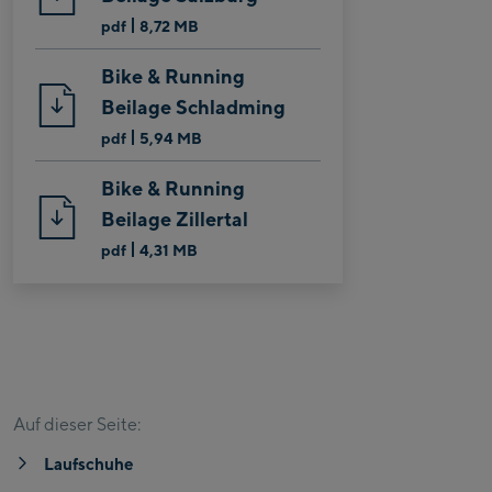
pdf
8,72 MB
Bike & Running
Beilage Schladming
pdf
5,94 MB
Bike & Running
Beilage Zillertal
pdf
4,31 MB
Laufschuhe
Laufbekleidung
Laufzubehör
Auf dieser Seite:
Laufschuhe