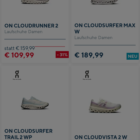
ON CLOUDSURFER MAX
ON CLOUDRUNNER 2
W
Laufschuhe Damen
Laufschuhe Damen
statt € 159,99
€ 109,99
€ 189,99
- 31%
NEU
ON CLOUDSURFER
TRAIL 2 WP
ON CLOUDVISTA 2 W