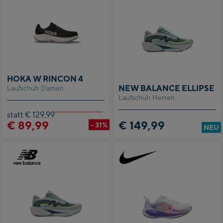
HOKA W RINCON 4
NEW BALANCE ELLIPSE
Laufschuh Damen
Laufschuh Herren
statt € 129,99
€ 89,99
€ 149,99
- 31%
NEU