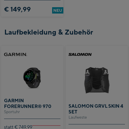
€ 149,99
NEU
Laufbekleidung & Zubehör
GARMIN
SALOMON GRVL SKIN 4
FORERUNNER® 970
SET
Sportuhr
Laufweste
statt € 749,99