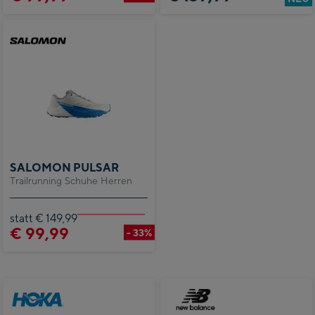
SALOMON PULSAR
Trailrunning Schuhe Herren
statt € 149,99
€ 99,99
- 33%