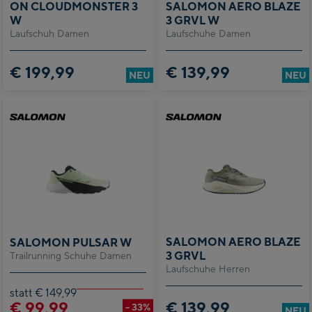
ON CLOUDMONSTER 3
SALOMON AERO BLAZE
W
3 GRVL W
Laufschuh Damen
Laufschuhe Damen
€ 199,99
€ 139,99
NEU
NEU
SALOMON AERO BLAZE
SALOMON PULSAR W
3 GRVL
Trailrunning Schuhe Damen
Laufschuhe Herren
statt € 149,99
€ 99,99
€ 139,99
- 33%
NEU