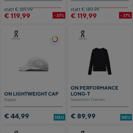
statt € 189,99
statt € 189,99
€ 119,99
€ 119,99
- 37%
- 37%
ON PERFORMANCE
ON LIGHTWEIGHT CAP
LONG-T
Kappe
Sweatshirt Damen
€ 44,99
€ 89,99
NEU
NEU