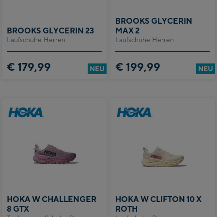
BROOKS GLYCERIN
BROOKS GLYCERIN 23
MAX 2
Laufschuhe Herren
Laufschuhe Herren
€ 179,99
€ 199,99
NEU
NEU
HOKA W CHALLENGER
HOKA W CLIFTON 10 X
8 GTX
ROTH