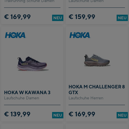
Trailrunning Schuhe Damen
Laufschuhe Damen
€ 169,99
€ 159,99
NEU
NEU
HOKA M CHALLENGER 8
HOKA W KAWANA 3
GTX
Laufschuhe Damen
Laufschuhe Herren
€ 139,99
€ 169,99
NEU
NEU