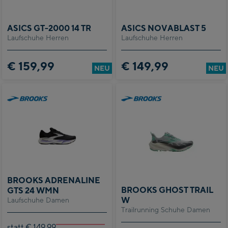
ASICS GT-2000 14 TR
ASICS NOVABLAST 5
Laufschuhe Herren
Laufschuhe Herren
€ 159,99
€ 149,99
NEU
NEU
BROOKS ADRENALINE
BROOKS GHOST TRAIL
GTS 24 WMN
W
Laufschuhe Damen
Trailrunning Schuhe Damen
statt € 149,99