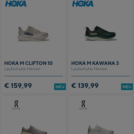
HOKA M CLIFTON 10
HOKA M KAWANA 3
Laufschuhe Herren
Laufschuhe Herren
€ 159,99
€ 139,99
NEU
NEU