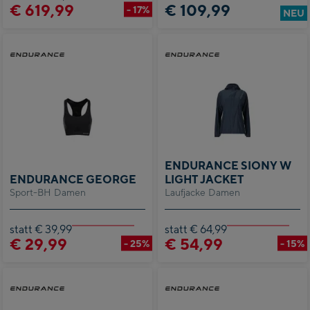
€ 619,99
€ 109,99
- 17%
NEU
ENDURANCE SIONY W
ENDURANCE GEORGE
LIGHT JACKET
Sport-BH Damen
Laufjacke Damen
statt € 39,99
statt € 64,99
€ 29,99
€ 54,99
- 25%
- 15%