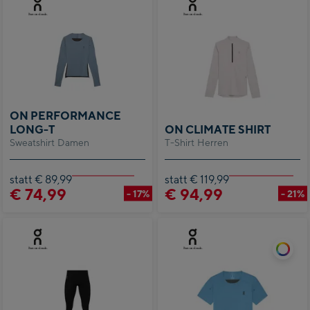
ON PERFORMANCE
LONG-T
ON CLIMATE SHIRT
Sweatshirt Damen
T-Shirt Herren
statt € 89,99
statt € 119,99
€ 74,99
€ 94,99
- 17%
- 21%