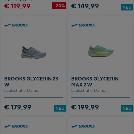
€ 119,99
€ 149,99
- 20%
NEU
BROOKS GLYCERIN 23
BROOKS GLYCERIN
W
MAX 2 W
Laufschuhe Damen
Laufschuhe Damen
€ 179,99
€ 199,99
NEU
NEU