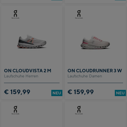
ON CLOUDVISTA 2 M
ON CLOUDRUNNER 3 W
Laufschuhe Herren
Laufschuhe Damen
€ 159,99
€ 159,99
NEU
NEU