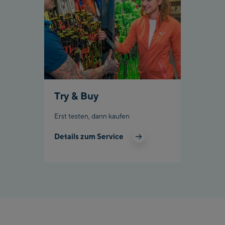
Try & Buy
Erst testen, dann kaufen
Details zum Service