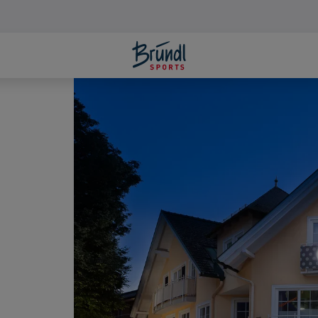
NEUESTE 
r