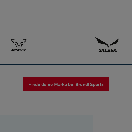
Finde deine Marke bei Bründl Sports