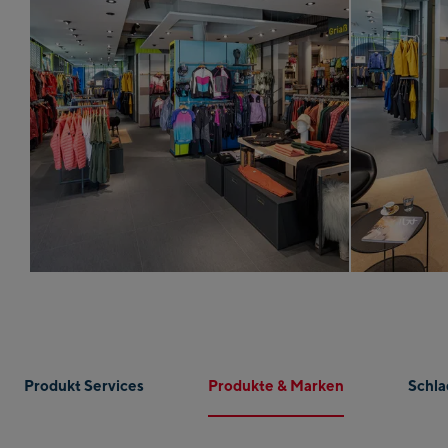
Produkt Services
Produkte & Marken
Schla