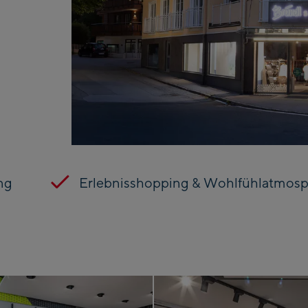
ng
Erlebnisshopping & Wohlfühlatmos