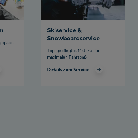
en
Skiservice &
Snowboardservice
ngepasst
Top-gepflegtes Material für
maximalen Fahrspaß
Details zum Service