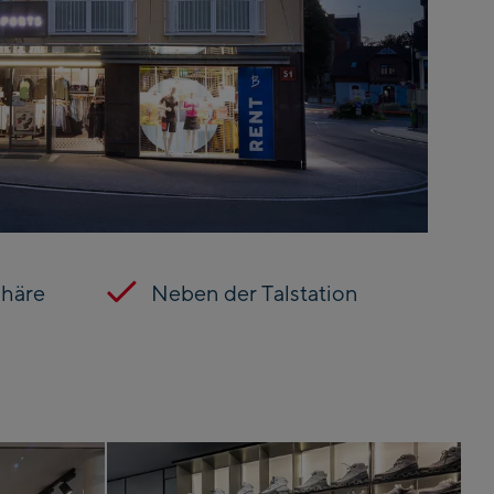
phäre
Neben der Talstation