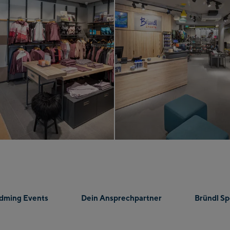
dming Events
Dein Ansprechpartner
Bründl Sp