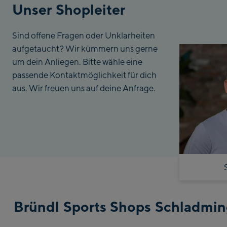
Unser Shopleiter
Sind offene Fragen oder Unklarheiten
aufgetaucht? Wir kümmern uns gerne
um dein Anliegen. Bitte wähle eine
passende Kontaktmöglichkeit für dich
aus. Wir freuen uns auf deine Anfrage.
Bründl Sports Shops Schladmi