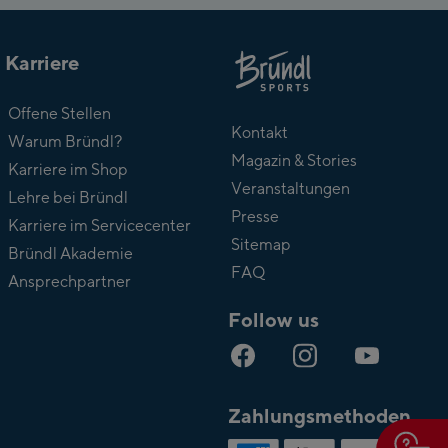
Karriere
Über
Offene Stellen
Bründl
Kontakt
Warum Bründl?
Magazin & Stories
Karriere im Shop
Veranstaltungen
Lehre bei Bründl
Presse
Karriere im Servicecenter
Sitemap
Bründl Akademie
FAQ
Ansprechpartner
Follow us
Zahlungsmethoden