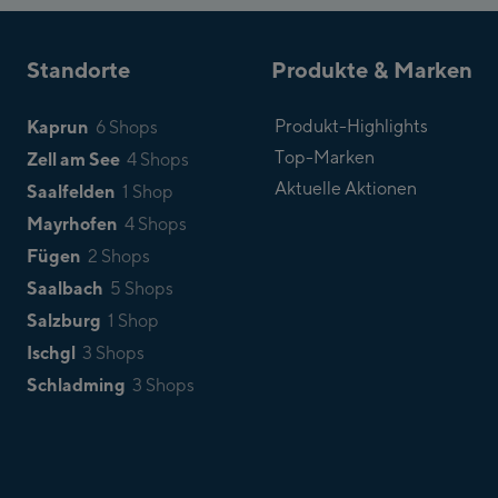
Standorte
Produkte & Marken
Kaprun
Produkt-Highlights
6 Shops
Top-Marken
Zell am See
4 Shops
Aktuelle Aktionen
Saalfelden
1 Shop
Mayrhofen
4 Shops
Fügen
2 Shops
Saalbach
5 Shops
Salzburg
1 Shop
Ischgl
3 Shops
Schladming
3 Shops