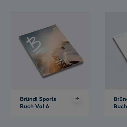
Bründl Sports
Brün
Buch Vol 6
Buch