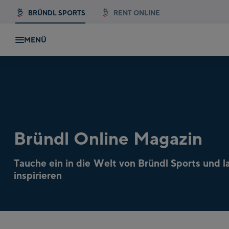
BRÜNDL SPORTS
RENT ONLINE
MENÜ
Bründl Online Magazin
Tauche ein in die Welt von Bründl Sports und l
inspirieren