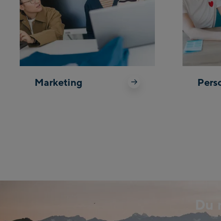
Marketing
Pers
Du 