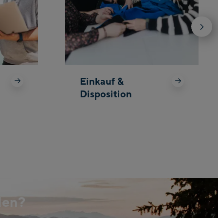
Einkauf &
Disposition
den?