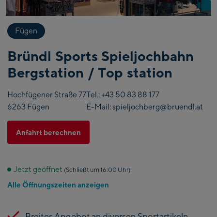
Fügen
Bründl Sports Spieljochbahn
Bergstation / Top station
Hochfügener Straße 77
Tel.:
+43 50 83 88 177
6263 Fügen
E-Mail:
spieljochberg@bruendl.at
Anfahrt berechnen
Jetzt geöffnet
(Schließt um 16:00 Uhr)
Alle Öffnungszeiten anzeigen
Breites Angebot an diversen Sportartikeln