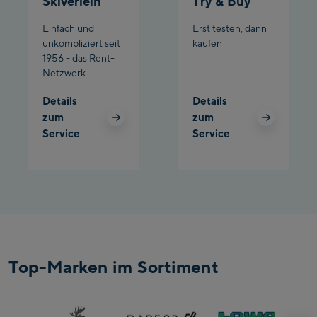
Skiverleih
Try & Buy
Einfach und
Erst testen, dann
unkompliziert seit
kaufen
1956 - das Rent-
Netzwerk
Details
Details
zum
zum
Service
Service
Top-Marken im Sortiment