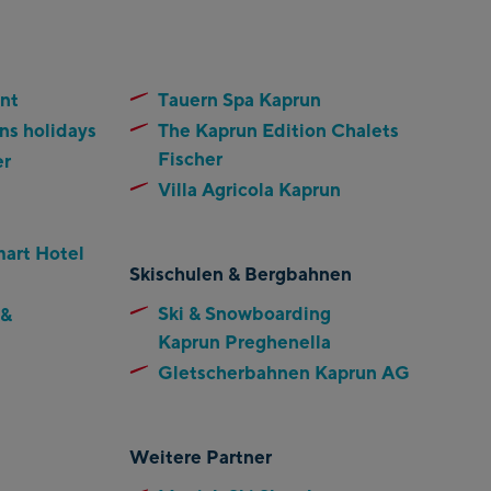
nt
Tauern Spa Kaprun
ns holidays
The Kaprun Edition Chalets
Fischer
er
Villa Agricola Kaprun
mart Hotel
Skischulen & Bergbahnen
Ski & Snowboarding
 &
Kaprun Preghenella
Gletscherbahnen Kaprun AG
n
Weitere Partner