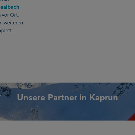
Saalbach
 vor Ort.
n weiteren
plett.
Unsere Partner in Kaprun