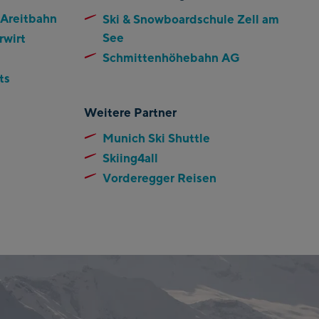
 Areitbahn
Ski & Snowboardschule Zell am
See
rwirt
Schmittenhöhebahn AG
ts
Weitere Partner
Munich Ski Shuttle
Skiing4all
Vorderegger Reisen