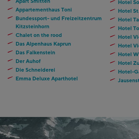
Apart Smitten
Hotel So
Appartementhaus Toni
Hotel St
Bundessport- und Freizeitzentrum
Hotel T
Kitzsteinhorn
Hotel To
Chalet on the rood
Hotel Vi
Das Alpenhaus Kaprun
Hotel Vi
Das Falkenstein
Hotel W
Der Auhof
Hotel Zu
Die Schneiderei
Hotel-G
Emma Deluxe Aparthotel
Jausens