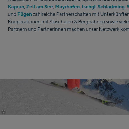
Kaprun
Zell am See
Mayrhofen
Ischgl
Schladming
,
,
,
,
,
Fügen
und
zahlreiche Partnerschaften mit Unterkünften
Kooperationen mit Skischulen & Bergbahnen sowie viele
Partnern und Partnerinnen machen unser Netzwerk kom
©
tvb-paznaun-ischgl