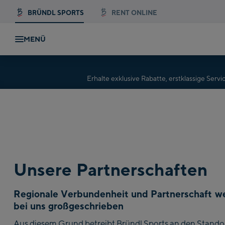
BRÜNDL SPORTS
RENT ONLINE
MENÜ
Erhalte exklusive Rabatte, erstklassige Se
Unsere Partnerschaften
Regionale Verbundenheit und Partnerschaft w
bei uns großgeschrieben
Aus diesem Grund betreibt Bründl Sports an den Stando