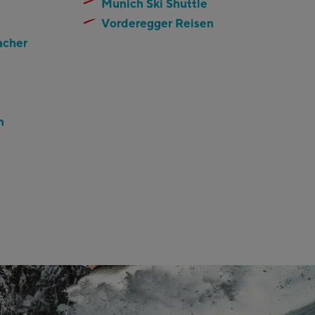
Munich Ski Shuttle
Vorderegger Reisen
acher
n