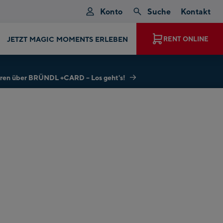
Konto
Suche
Kontakt
RENT ONLINE
PRODUKTE, MARKEN UND MODELLE
hren über BRÜNDL +CARD – Los geht's!