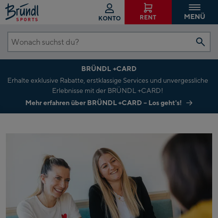
MENÜ
RENT
KONTO
Wonach
suchst
BRÜNDL +CARD
du?
Erhalte exklusive Rabatte, erstklassige Services und unvergessliche
Erlebnisse mit der BRÜNDL +CARD!
Mehr erfahren über BRÜNDL +CARD – Los geht's!