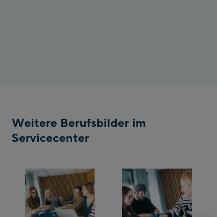
&
Planet
Planai
Weitere Berufsbilder im
Servicecenter