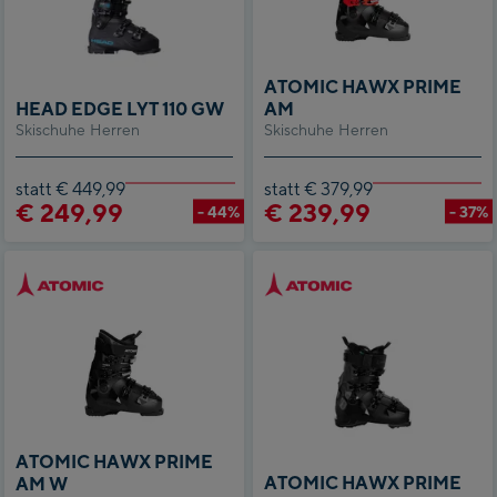
ATOMIC HAWX PRIME
HEAD EDGE LYT 110 GW
AM
Skischuhe Herren
Skischuhe Herren
statt € 449,99
statt € 379,99
€ 249,99
€ 239,99
- 44%
- 37%
ATOMIC HAWX PRIME
ATOMIC HAWX PRIME
AM W