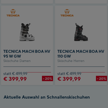
TECNICA MACH BOA HV
TECNICA MACH BOA HV
95 W GW
110 GW
Skischuhe Damen
Skischuhe Herren
statt € 499,99
statt € 499,99
€ 399,99
€ 399,99
- 20%
- 20%
Aktuelle Auswahl an Schnallenskischuhen