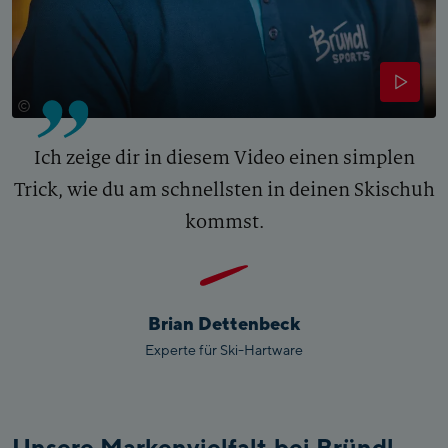
©
Juergen Feichter
Ich zeige dir in diesem Video einen simplen
Trick, wie du am schnellsten in deinen Skischuh
kommst.
Brian Dettenbeck
Experte für Ski-Hartware
Unsere Markenvielfalt bei Bründl