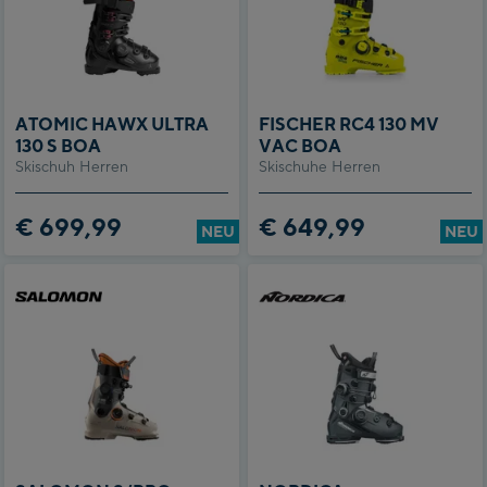
ATOMIC HAWX ULTRA
FISCHER RC4 130 MV
130 S BOA
VAC BOA
Skischuh Herren
Skischuhe Herren
€ 699,99
€ 649,99
NEU
NEU