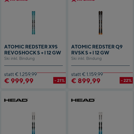
ATOMIC REDSTER X9S
ATOMIC REDSTER Q9
REVOSHOCK S + I 12 GW
RVSK S + I 12 GW
Ski inkl. Bindung
Ski inkl. Bindung
statt € 1.259,99
statt € 1.159,99
€ 999,99
€ 899,99
- 21%
- 22%