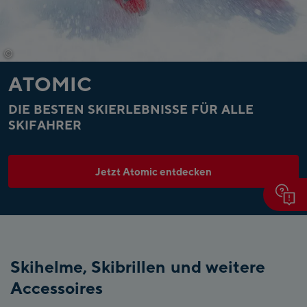
©
Atomic
ATOMIC
DIE BESTEN SKIERLEBNISSE FÜR ALLE
SKIFAHRER
Jetzt Atomic entdecken
Skihelme, Skibrillen und weitere
Accessoires