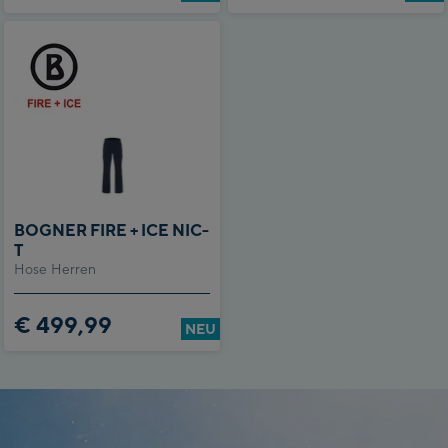
BOGNER FIRE + ICE NIC-
T
Hose Herren
€ 499,99
NEU