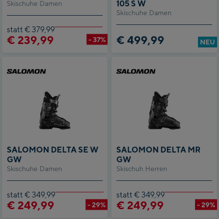
105 S W
Skischuhe Damen
Skischuhe Damen
statt € 379,99
€ 239,99
€ 499,99
- 37%
NEU
SALOMON DELTA SE W
SALOMON DELTA MR
GW
GW
Skischuhe Damen
Skischuh Herren
statt € 349,99
statt € 349,99
€ 249,99
€ 249,99
- 29%
- 29%