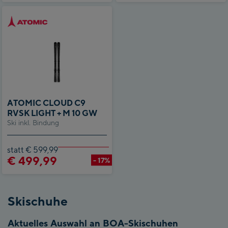
ATOMIC CLOUD C9
RVSK LIGHT + M 10 GW
Ski inkl. Bindung
statt € 599,99
€ 499,99
- 17%
Skischuhe
Aktuelles Auswahl an BOA-Skischuhen