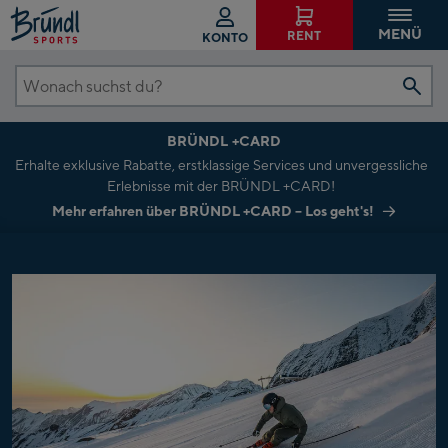
MENÜ
RENT
KONTO
Wonach
suchst
BRÜNDL +CARD
du?
Erhalte exklusive Rabatte, erstklassige Services und unvergessliche
Erlebnisse mit der BRÜNDL +CARD!
Mehr erfahren über BRÜNDL +CARD – Los geht's!