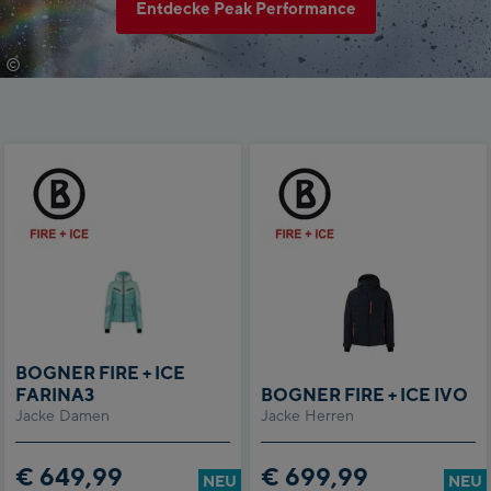
Entdecke Peak Performance
©
Peak Performance
BOGNER FIRE + ICE
FARINA3
BOGNER FIRE + ICE IVO
Jacke Damen
Jacke Herren
€ 649,99
€ 699,99
NEU
NEU