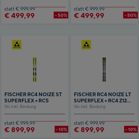
statt € 999,99
statt € 999,99
€ 499,99
€ 499,99
- 50%
- 50%
FISCHER RC4 NOIZE ST
FISCHER RC4 NOIZE LT
SUPERFLEX + RC5
SUPERFLEX + RC4 Z12
Ski inkl. Bindung
Ski inkl. Bindung
GW
statt € 999,99
statt € 999,99
€ 899,99
€ 899,99
- 10%
- 10%