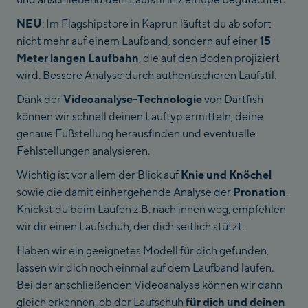
NEU
: Im Flagshipstore in Kaprun läuftst du ab sofort
nicht mehr auf einem Laufband, sondern auf einer
15
Meter langen Laufbahn
, die auf den Boden projiziert
wird. Bessere Analyse durch authentischeren Laufstil.
Dank der
Videoanalyse-Technologie
von Dartfish
können wir schnell deinen Lauftyp ermitteln, deine
genaue Fußstellung herausfinden und eventuelle
Fehlstellungen analysieren.
Wichtig ist vor allem der Blick auf
Knie und Knöchel
sowie die damit einhergehende Analyse der
Pronation
.
Knickst du beim Laufen z.B. nach innen weg, empfehlen
wir dir einen Laufschuh, der dich seitlich stützt.
Haben wir ein geeignetes Modell für dich gefunden,
lassen wir dich noch einmal auf dem Laufband laufen.
Bei der anschließenden Videoanalyse können wir dann
gleich erkennen, ob der Laufschuh
für dich und deinen