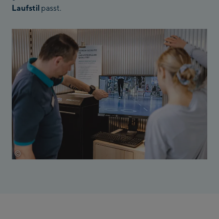
Laufstil
passt.
©
EXPA/Jürgen Feichter