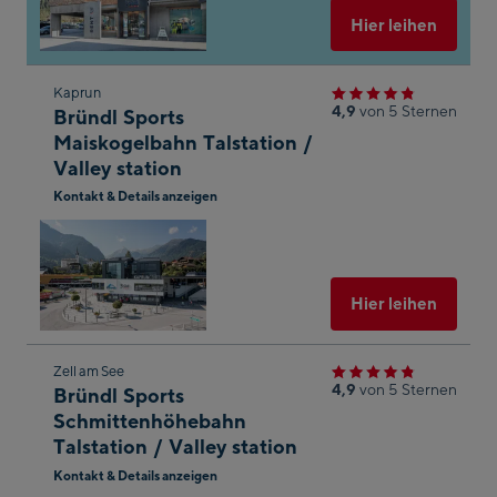
öffnen
Ausgew
2
3
4
5
6
7
8
Hier leihen
nächster
Zum
Kaprun
Monat
4,9
von 5 Sternen
Bründl Sports
nächsten
Maiskogelbahn Talstation /
Shop-
Valley station
Ergebnis
Kontakt & Details anzeigen
springen
In
Googl
Maps
öffnen
Ausgew
Hier leihen
Zum
Zell am See
4,9
von 5 Sternen
Bründl Sports
nächsten
Schmittenhöhebahn
Shop-
Talstation / Valley station
Ergebnis
Kontakt & Details anzeigen
springen