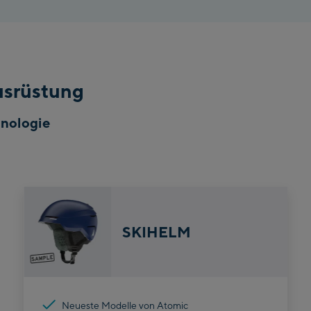
usrüstung
nologie
SKIHELM
Neueste Modelle von Atomic