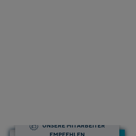
UNSERE MITARBEITER
EMPFEHLEN