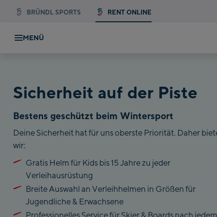
BRÜNDL SPORTS
RENT ONLINE
MENÜ
Sicherheit auf der Piste
Bestens geschützt beim Wintersport
Deine Sicherheit hat für uns oberste Priorität. Daher bie
wir:
Gratis Helm für Kids bis 15 Jahre zu jeder
Verleihausrüstung
Breite Auswahl an Verleihhelmen in Größen für
Jugendliche & Erwachsene
Professionelles Service für Skier & Boards nach jede