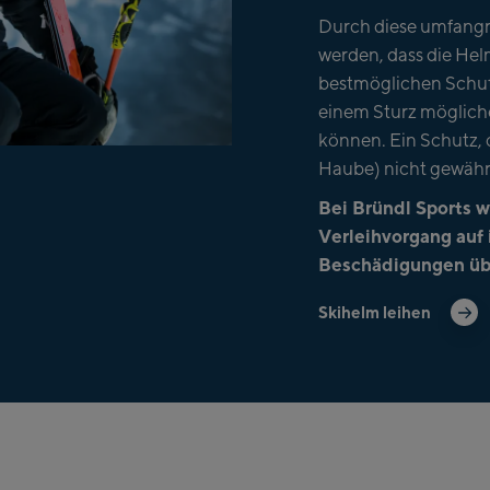
Durch diese umfangr
werden, dass die Hel
bestmöglichen Schutz
einem Sturz möglich
können. Ein Schutz, 
Haube) nicht gewähr
Bei Bründl Sports 
Verleihvorgang auf 
Beschädigungen übe
Skihelm leihen