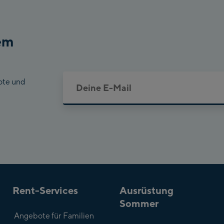
em
ote und
Rent-Services
Ausrüstung
Sommer
Angebote für Familien