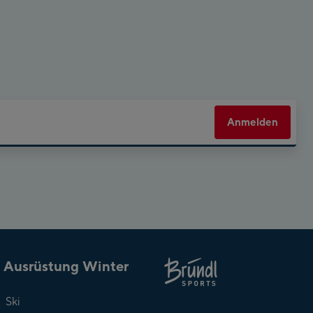
Anmelden
Ausrüstung Winter
Über
Ski