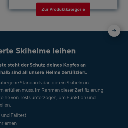
Zur Produktkategorie
ierte Skihelme leihen
ste steht der Schutz deines Kopfes an
halb sind all unsere Helme zertifiziert.
bei jene Standards dar, die ein Skihelm in
 erfüllen muss. Im Rahmen dieser Zertifizierung
Reihe von Tests unterzogen, um Funktion und
ellen.
und Falltest
nnriemen