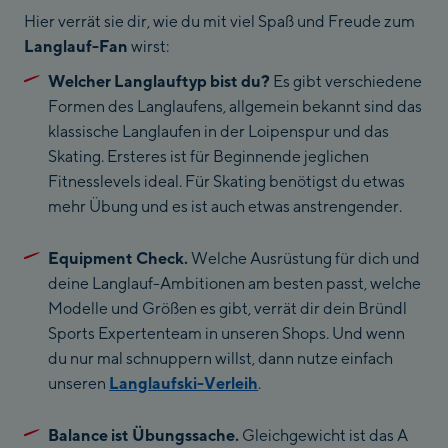
Hier verrät sie dir, wie du mit viel Spaß und Freude zum
Langlauf-Fan
wirst:
Welcher Langlauftyp bist du?
Es gibt verschiedene
Formen des Langlaufens, allgemein bekannt sind das
klassische Langlaufen in der Loipenspur und das
Skating. Ersteres ist für Beginnende jeglichen
Fitnesslevels ideal. Für Skating benötigst du etwas
mehr Übung und es ist auch etwas anstrengender.
Equipment Check.
Welche Ausrüstung für dich und
deine Langlauf-Ambitionen am besten passt, welche
Modelle und Größen es gibt, verrät dir dein Bründl
Sports Expertenteam in unseren Shops. Und wenn
du nur mal schnuppern willst, dann nutze einfach
unseren
Langlaufski-Verleih
.
Balance ist Übungssache.
Gleichgewicht ist das A