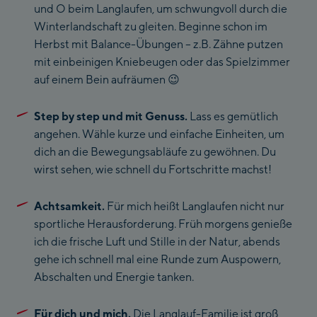
und O beim Langlaufen, um schwungvoll durch die
Winterlandschaft zu gleiten. Beginne schon im
Herbst mit Balance-Übungen – z.B. Zähne putzen
mit einbeinigen Kniebeugen oder das Spielzimmer
auf einem Bein aufräumen 😉
Step by step und mit Genuss.
Lass es gemütlich
angehen. Wähle kurze und einfache Einheiten, um
dich an die Bewegungsabläufe zu gewöhnen. Du
wirst sehen, wie schnell du Fortschritte machst!
Achtsamkeit.
Für mich heißt Langlaufen nicht nur
sportliche Herausforderung. Früh morgens genieße
ich die frische Luft und Stille in der Natur, abends
gehe ich schnell mal eine Runde zum Auspowern,
Abschalten und Energie tanken.
Für dich und mich.
Die Langlauf-Familie ist groß