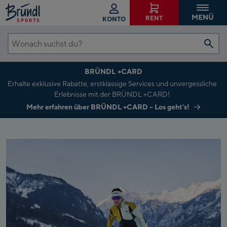
MENÜ
RENT
KONTO
Wonach
suchst
BRÜNDL +CARD
du?
Erhalte exklusive Rabatte, erstklassige Services und unvergessliche
Erlebnisse mit der BRÜNDL +CARD!
Mehr erfahren über BRÜNDL +CARD – Los geht's!