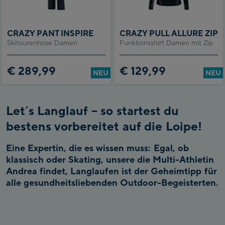
CRAZY PANT INSPIRE
CRAZY PULL ALLURE ZIP
Skitourenhose Damen
Funktionsshirt Damen mit Zip
€ 289,99
€ 129,99
NEU
NEU
Let´s Langlauf – so startest du
bestens vorbereitet auf die Loipe!
Eine Expertin, die es wissen muss: Egal, ob
klassisch oder Skating, unsere die Multi-Athletin
Andrea findet, Langlaufen ist der Geheimtipp für
alle gesundheitsliebenden Outdoor-Begeisterten.