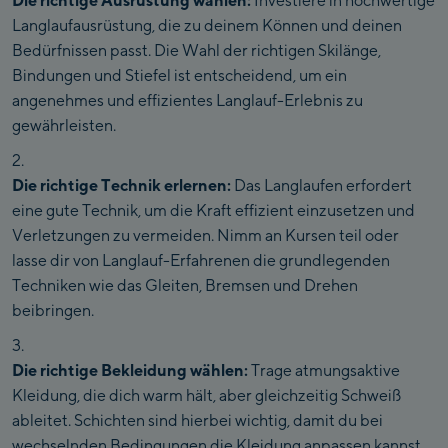
Die richtige Ausrüstung wählen:
Investiere in hochwertige
Langlaufausrüstung, die zu deinem Können und deinen
Bedürfnissen passt. Die Wahl der richtigen Skilänge,
Bindungen und Stiefel ist entscheidend, um ein
angenehmes und effizientes Langlauf-Erlebnis zu
gewährleisten.
Die richtige Technik erlernen:
Das Langlaufen erfordert
eine gute Technik, um die Kraft effizient einzusetzen und
Verletzungen zu vermeiden. Nimm an Kursen teil oder
lasse dir von Langlauf-Erfahrenen die grundlegenden
Techniken wie das Gleiten, Bremsen und Drehen
beibringen.
Die richtige Bekleidung wählen:
Trage atmungsaktive
Kleidung, die dich warm hält, aber gleichzeitig Schweiß
ableitet. Schichten sind hierbei wichtig, damit du bei
wechselnden Bedingungen die Kleidung anpassen kannst.