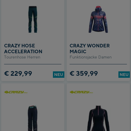
CRAZY HOSE
CRAZY WONDER
ACCELERATION
MAGIC
Tourenhose Herren
Funktionsjacke Damen
€ 229,99
€ 359,99
NEU
NEU