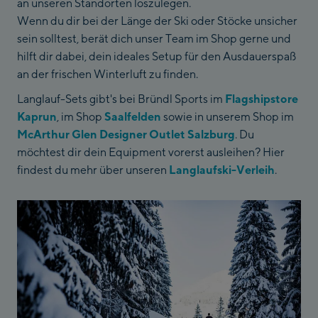
an unseren Standorten loszulegen.
Wenn du dir bei der Länge der Ski oder Stöcke unsicher
sein solltest, berät dich unser Team im Shop gerne und
hilft dir dabei, dein ideales Setup für den Ausdauerspaß
an der frischen Winterluft zu finden.
Langlauf-Sets gibt's bei Bründl Sports im
Flagshipstore
Kaprun
, im Shop
Saalfelden
sowie in unserem Shop im
McArthur Glen Designer Outlet Salzburg
. Du
möchtest dir dein Equipment vorerst ausleihen? Hier
findest du mehr über unseren
Langlaufski-Verleih
.