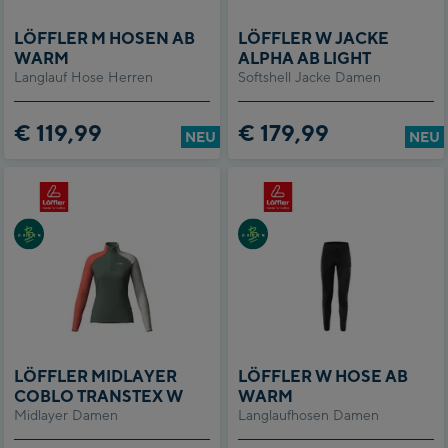
LÖFFLER M HOSEN AB
LÖFFLER W JACKE
WARM
ALPHA AB LIGHT
Langlauf Hose Herren
Softshell Jacke Damen
€ 119,99
€ 179,99
NEU
NEU
LÖFFLER MIDLAYER
LÖFFLER W HOSE AB
COBLO TRANSTEX W
WARM
Midlayer Damen
Langlaufhosen Damen