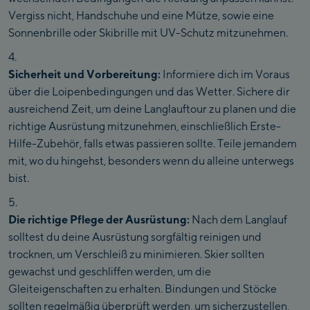
Vergiss nicht, Handschuhe und eine Mütze, sowie eine
Sonnenbrille oder Skibrille mit UV-Schutz mitzunehmen.
Sicherheit und Vorbereitung:
Informiere dich im Voraus
über die Loipenbedingungen und das Wetter. Sichere dir
ausreichend Zeit, um deine Langlauftour zu planen und die
richtige Ausrüstung mitzunehmen, einschließlich Erste-
Hilfe-Zubehör, falls etwas passieren sollte. Teile jemandem
mit, wo du hingehst, besonders wenn du alleine unterwegs
bist.
Die richtige Pflege der Ausrüstung:
Nach dem Langlauf
solltest du deine Ausrüstung sorgfältig reinigen und
trocknen, um Verschleiß zu minimieren. Skier sollten
gewachst und geschliffen werden, um die
Gleiteigenschaften zu erhalten. Bindungen und Stöcke
sollten regelmäßig überprüft werden, um sicherzustellen,