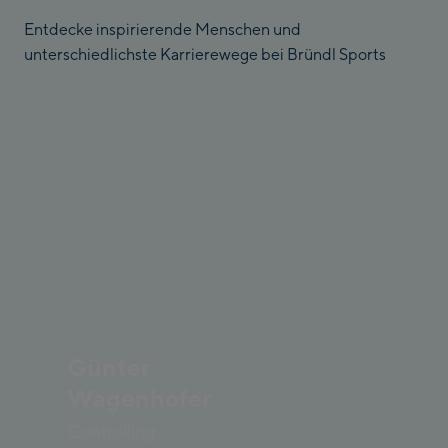
Entdecke inspirierende Menschen und
unterschiedlichste Karrierewege bei Bründl Sports
Günter
Wagenhofer
Controlling