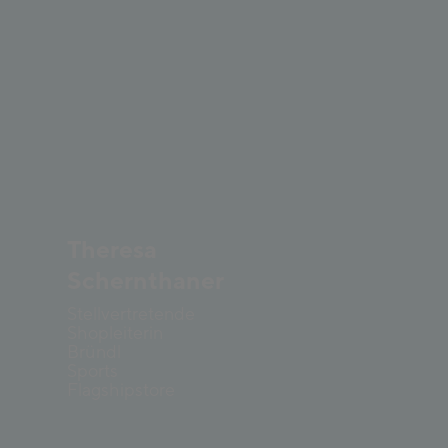
Theresa
Schernthaner
Stellvertretende
Shopleiterin
Bründl
Sports
Flagshipstore