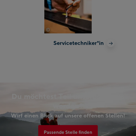
©
Mathäus Gartner
Servicetechniker*in
Du möchtest Teil unseres Teams
werden?
Wirf einen Blick auf unsere offenen Stellen!
Passende Stelle finden