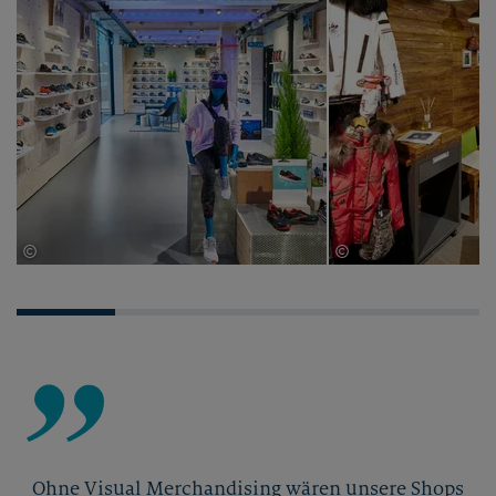
©
©
Joachim Grothus
Wöckinger
Ohne Visual Merchandising wären unsere Shops