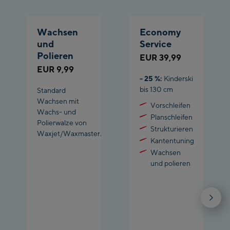
Wachsen
Economy
und
Service
Polieren
EUR 39,99
EUR 9,99
- 25 %:
Kinderski
bis 130 cm
Standard
Wachsen mit
Vorschleifen
Wachs- und
Planschleifen
Polierwalze von
Strukturieren
Waxjet/Waxmaster.
Kantentuning
Wachsen
und polieren