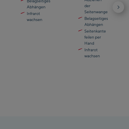
Belagseitiges
der
Abhängen
Seitenwange
Infrarot
Belagseitiges
wachsen
Abhängen
Seitenkante
feilen per
Hand
Infrarot
wachsen