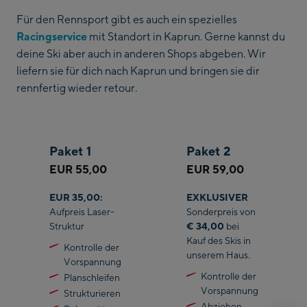
Für den Rennsport gibt es auch ein spezielles
Racingservice
mit Standort in Kaprun. Gerne kannst du
deine Ski aber auch in anderen Shops abgeben. Wir
liefern sie für dich nach Kaprun und bringen sie dir
rennfertig wieder retour.
Paket 1
Paket 2
EUR 55,00
EUR 59,00
EUR 35,00:
EXKLUSIVER
Aufpreis Laser-
Sonderpreis von
Struktur
€ 34,00
bei
Kauf des Skis in
Kontrolle der
unserem Haus.
Vorspannung
Kontrolle der
Planschleifen
Vorspannung
Strukturieren
Abziehen