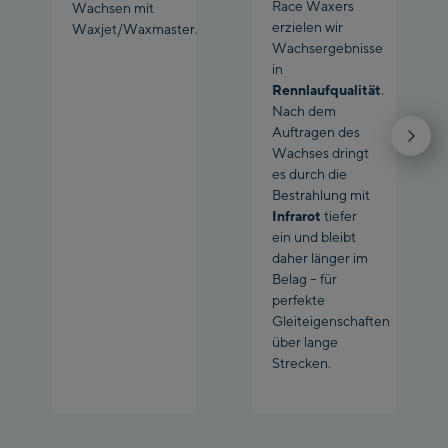
Race Waxers
Wachsen mit
erzielen wir
Waxjet/Waxmaster.
Wachsergebnisse
in
Rennlaufqualität
.
Nach dem
Auftragen des
Wachses dringt
es durch die
Bestrahlung mit
Infrarot
tiefer
ein und bleibt
daher länger im
Belag – für
perfekte
Gleiteigenschaften
über lange
Strecken.