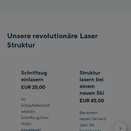
Unsere revolutionäre Laser
Struktur
Schriftzug
Struktur
einlasern
lasern bei
einem
EUR 25,00
neuen Ski
Im
EUR 45,00
Schaufelbereich
wird ein
Bei einem
Schriftzug ihrer
neuen Ski wird
Wahl
über die
eingelasert.
bestehende