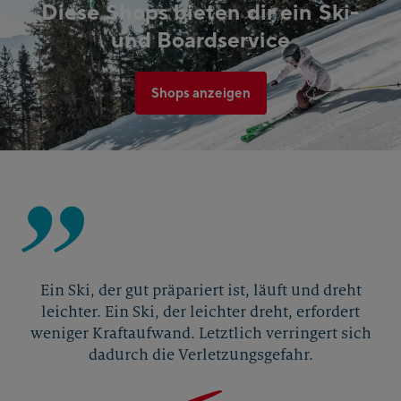
Diese Shops bieten dir ein Ski-
und Boardservice
Shops anzeigen
Ein Ski, der gut präpariert ist, läuft und dreht
leichter. Ein Ski, der leichter dreht, erfordert
weniger Kraftaufwand. Letztlich verringert sich
dadurch die Verletzungsgefahr.