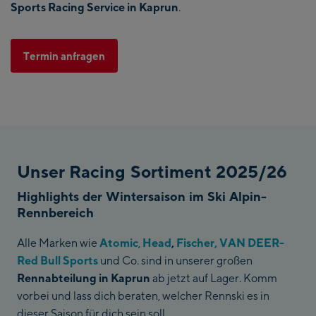
Sports Racing Service in Kaprun
.
Termin anfragen
Unser Racing Sortiment 2025/26
Highlights der Wintersaison im Ski Alpin-
Rennbereich
Alle Marken wie
Atomic
,
Head
,
Fischer,
VAN DEER-
Red Bull Sports
und Co. sind in unserer großen
Rennabteilung in Kaprun
ab jetzt auf Lager. Komm
vorbei und lass dich beraten, welcher Rennski es in
dieser Saison für dich sein soll.