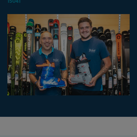
15041