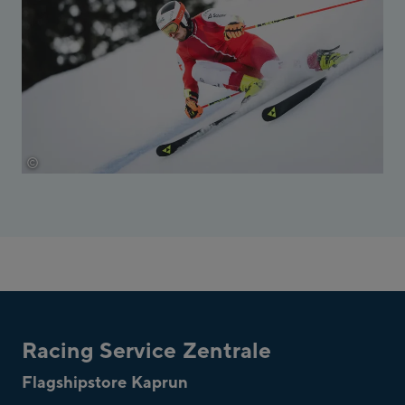
©
JFK Photography / Jürgen Feichter
Racing Service Zentrale
Flagshipstore Kaprun