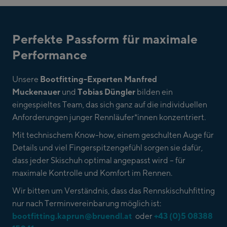
Perfekte Passform für maximale
Performance
Unsere
Bootfitting-Experten Manfred
Muckenauer
und
Tobias Düngler
bilden ein
eingespieltes Team, das sich ganz auf die individuellen
Anforderungen junger Rennläufer*innen konzentriert.
Mit technischem Know-how, einem geschulten Auge für
Details und viel Fingerspitzengefühl sorgen sie dafür,
dass jeder Skischuh optimal angepasst wird – für
maximale Kontrolle und Komfort im Rennen.
Wir bitten um Verständnis, dass das Rennskischuhfitting
nur nach Terminvereinbarung möglich ist:
bootfitting.kaprun@bruendl.at
oder
+43 (0)5 08388