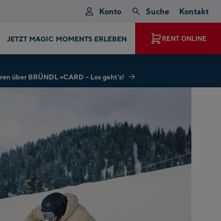
Konto
Suche
Kontakt
JETZT MAGIC MOMENTS ERLEBEN
RENT ONLINE
hren über BRÜNDL +CARD – Los geht's!