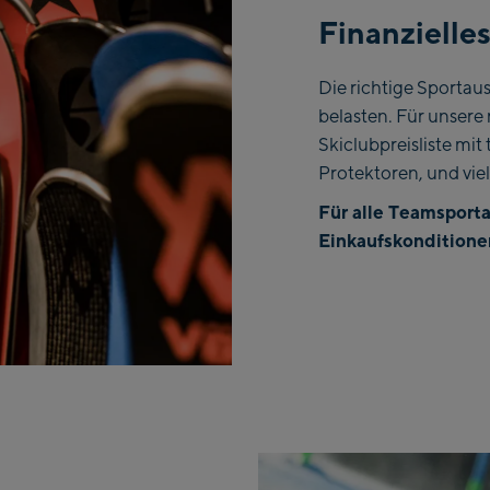
Finanziell
Die richtige Sportau
belasten. Für unsere 
Skiclubpreisliste mi
Protektoren, und vie
Für alle Teamsporta
Einkaufskonditione