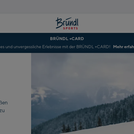
BRÜNDL +CARD
rvices und unvergessliche Erlebnisse mit der BRÜNDL +CARD!
Mehr erfa
oßen
 zu