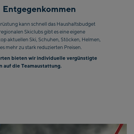
es Entgegenkommen
srüstung kann schnell das Haushaltsbudget
regionalen Skiclubs gibt es eine eigene
t top aktuellen Ski, Schuhen, Stöcken, Helmen,
les mehr
zu stark reduzierten Preisen.
rten bieten wir individuelle vergünstigte
n auf die Teamaustattung.