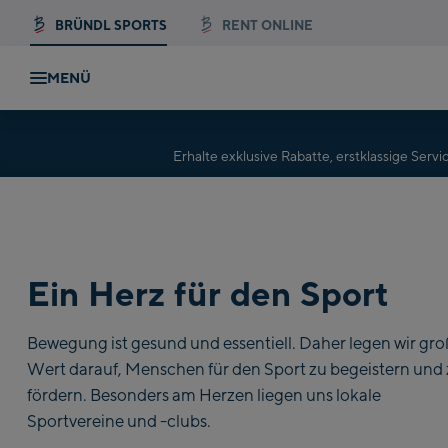
BRÜNDL SPORTS
RENT ONLINE
MENÜ
Erhalte exklusive Rabatte, erstklassige Se
Ein Herz für den Sport
Bewegung ist gesund und essentiell. Daher legen wir gr
Wert darauf, Menschen für den Sport zu begeistern und
fördern. Besonders am Herzen liegen uns lokale
Sportvereine und -clubs.