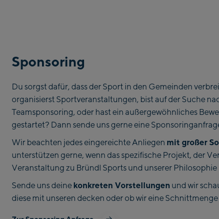
Sponsoring
Du sorgst dafür, dass der Sport in den Gemeinden verbre
organisierst Sportveranstaltungen, bist auf der Suche na
Teamsponsoring, oder hast ein außergewöhnliches Bew
gestartet? Dann sende uns gerne eine Sponsoringanfrag
mit großer So
Wir beachten jedes eingereichte Anliegen
unterstützen gerne, wenn das spezifische Projekt, der Ver
Veranstaltung zu Bründl Sports und unserer Philosophie 
konkreten Vorstellungen
Sende uns deine
und wir scha
diese mit unseren decken oder ob wir eine Schnittmenge 
Zur Sponsoring Anfrage