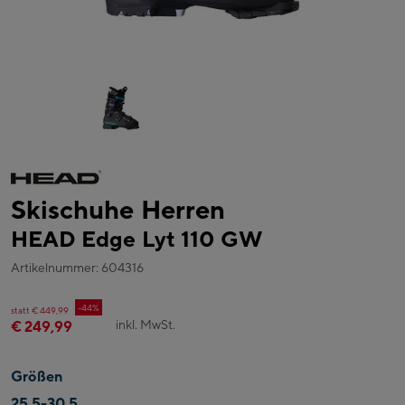
Skischuhe Herren
HEAD Edge Lyt 110 GW
Artikelnummer: 604316
-44%
statt € 449,99
inkl. MwSt.
€ 249,99
Größen
25,5-30,5