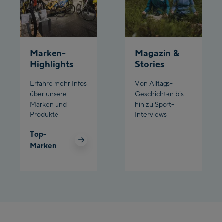
Schladming:
Planet Planai
Charly Kahr
Marken-
Magazin &
Highlights
Stories
Bikeworld Schladming
Erfahre mehr Infos
Von Alltags-
über unsere
Geschichten bis
Marken und
hin zu Sport-
Produkte
Interviews
Top-
Marken