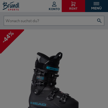
MENÜ
RENT
KONTO
Wonach
suchst
-44%
du?