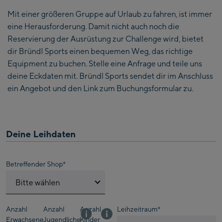
Mit einer größeren Gruppe auf Urlaub zu fahren, ist immer
eine Herausforderung. Damit nicht auch noch die
Reservierung der Ausrüstung zur Challenge wird, bietet
dir Bründl Sports einen bequemen Weg, das richtige
Equipment zu buchen. Stelle eine Anfrage und teile uns
deine Eckdaten mit. Bründl Sports sendet dir im Anschluss
ein Angebot und den Link zum Buchungsformular zu.
Deine Leihdaten
Betreffender Shop
*
Bitte wählen
Kaprun:
Anzahl
Anzahl
Anzahl
Leihzeitraum
*
Erwachsene
Jugendliche
Kinder