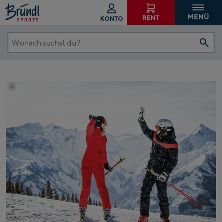
MENÜ
RENT
KONTO
Wonach
suchst
du?
©
Mathäus Gartner