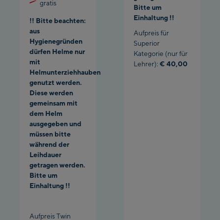
gratis
Bitte um
Einhaltung !!
!! Bitte beachten:
aus
Aufpreis für
Hygienegründen
Superior
dürfen Helme nur
Kategorie (nur für
mit
Lehrer):
€ 40,00
Helmunterziehhauben
genutzt werden.
Diese werden
gemeinsam mit
dem Helm
ausgegeben und
müssen bitte
während der
Leihdauer
getragen werden.
Bitte um
Einhaltung !!
Aufpreis Twin