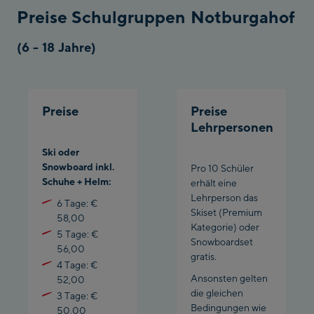
Preise Schulgruppen Notburgahof
(6 - 18 Jahre)
Preise
Preise
Lehrpersonen
Ski oder
Snowboard inkl.
Pro 10 Schüler
Schuhe + Helm:
erhält eine
Lehrperson das
6 Tage: €
Skiset (Premium
58,00
Kategorie) oder
5 Tage: €
Snowboardset
56,00
gratis.
4 Tage: €
Ansonsten gelten
52,00
die gleichen
3 Tage: €
Bedingungen wie
50,00