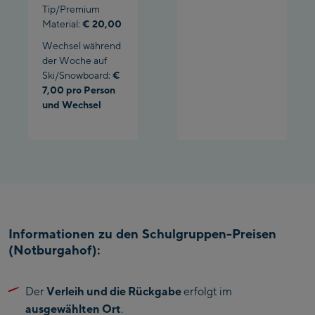
Tip/Premium
Material:
€ 20,00
Wechsel während
der Woche auf
Ski/Snowboard:
€
7,00 pro Person
und Wechsel
Informationen zu den Schulgruppen-Preisen
(Notburgahof):
Der
Verleih und die Rückgabe
erfolgt im
ausgewählten Ort
.