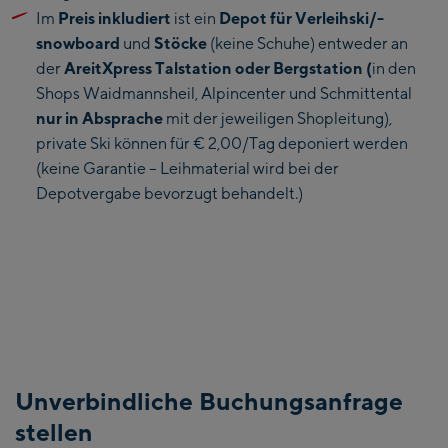
Im
Preis inkludiert
ist ein
Depot für Verleihski/-
snowboard
und
Stöcke
(keine Schuhe) entweder an
der
AreitXpress Talstation oder Bergstation (
in den
Shops Waidmannsheil, Alpincenter und Schmittental
nur in Absprache
mit der jeweiligen Shopleitung),
private Ski können für € 2,00/Tag deponiert werden
(keine Garantie – Leihmaterial wird bei der
Depotvergabe bevorzugt behandelt.)
Unverbindliche Buchungsanfrage
stellen