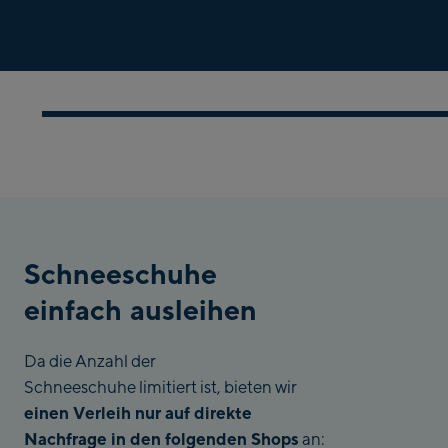
Schneeschuhe
einfach ausleihen
Da die Anzahl der
Schneeschuhe limitiert ist, bieten wir
einen Verleih nur auf direkte
Nachfrage in den folgenden Shops
an: