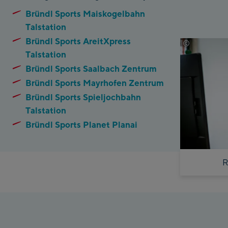
Bründl Sports Maiskogelbahn
Talstation
Bründl Sports AreitXpress
©
Mathaeus G
Talstation
Bründl Sports Saalbach Zentrum
Bründl Sports Mayrhofen Zentrum
Bründl Sports Spieljochbahn
Talstation
Bründl Sports Planet Planai
R