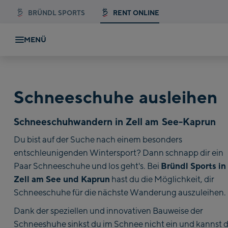
BRÜNDL SPORTS
RENT ONLINE
MENÜ
Schneeschuhe ausleihen
Schneeschuhwandern in Zell am See-Kaprun
Du bist auf der Suche nach einem besonders
entschleunigenden Wintersport? Dann schnapp dir ein
Bründl Sports in
Paar Schneeschuhe und los geht's. Bei
Zell am See und Kaprun
hast du die Möglichkeit, dir
Schneeschuhe für die nächste Wanderung auszuleihen.
Dank der speziellen und innovativen Bauweise der
Schneeshuhe sinkst du im Schnee nicht ein und kannst d