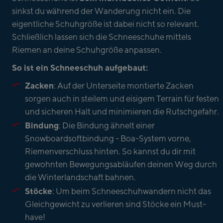
sinkst du während der Wanderung nicht ein. Die
eigentliche Schuhgröße ist dabei nicht so relevant.
Schließlich lassen sich die Schneeschuhe mittels
Riemen an deine Schuhgröße anpassen.
So ist ein Schneeschuh aufgebaut:
Zacken
: Auf der Unterseite montierte Zacken
sorgen auch in steilem und eisigem Terrain für festen
und sicheren Halt und minimieren die Rutschgefahr.
Bindung
: Die Bindung ähnelt einer
Snowboardsoftbindung - Boa-System vorne,
Riemenverschluss hinten. So kannst du dir mit
gewohnten Bewegungsabläufen deinen Weg durch
die Winterlandschaft bahnen.
Stöcke
: Um beim Schneeschuhwandern nicht das
Gleichgewicht zu verlieren sind Stöcke ein Must-
have!