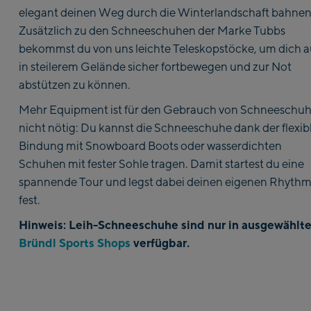
elegant deinen Weg durch die Winterlandschaft bahnen
Zusätzlich zu den Schneeschuhen der Marke Tubbs
bekommst du von uns leichte Teleskopstöcke, um dich 
in steilerem Gelände sicher fortbewegen und zur Not
abstützen zu können.
Mehr Equipment ist für den Gebrauch von Schneeschu
nicht nötig: Du kannst die Schneeschuhe dank der flexib
Bindung mit Snowboard Boots oder wasserdichten
Schuhen mit fester Sohle tragen. Damit startest du eine
spannende Tour und legst dabei deinen eigenen Rhyth
fest.
Hinweis: Leih-Schneeschuhe sind nur in ausgewählt
Bründl Sports Shops
verfügbar.