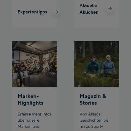
Schladming:
Aktuelle
Expertentipps
Aktionen
Planet Planai
Charly Kahr
Bikeworld Schladming
Marken-
Magazin &
Highlights
Stories
Erfahre mehr Infos
Von Alltags-
über unsere
Geschichten bis
Marken und
hin zu Sport-