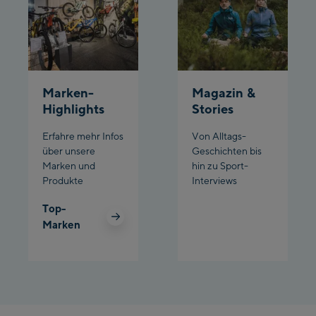
Schladming:
Planet Planai
Charly Kahr
Marken-
Magazin &
Highlights
Stories
Bikeworld Schladming
Erfahre mehr Infos
Von Alltags-
über unsere
Geschichten bis
Marken und
hin zu Sport-
Produkte
Interviews
Top-
Marken