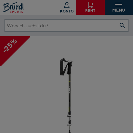
MENÜ
RENT
KONTO
Wonach
suchst
-25%
du?