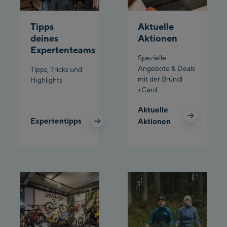
Planet Planai
Tipps
Aktuelle
deines
Aktionen
Charly Kahr
Expertenteams
Spezielle
Bikeworld Schladming
Angebote & Deals
Tipps, Tricks und
mit der Bründl
Highlights
+Card
Aktuelle
Expertentipps
Aktionen