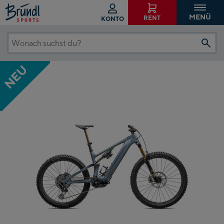
MENÜ
RENT
KONTO
Wonach
suchst
NEU
du?