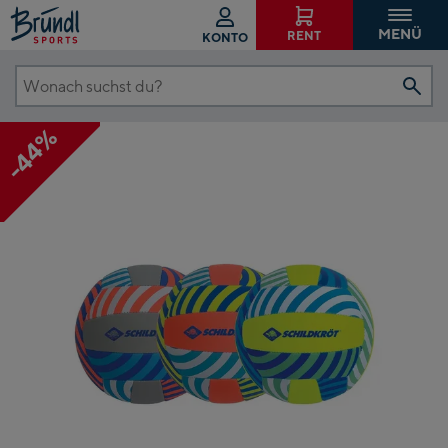
MENÜ
RENT
KONTO
Wonach
suchst
-44%
du?