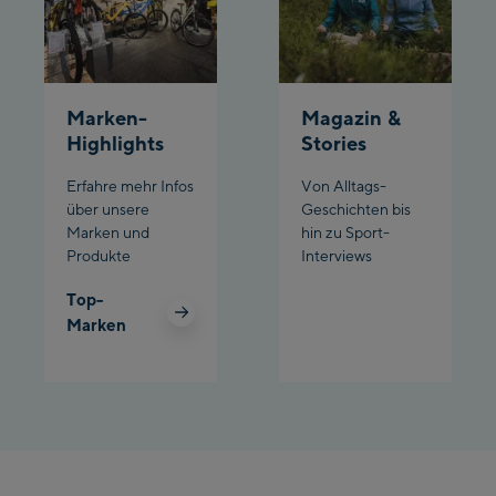
Schladming:
Planet Planai
Charly Kahr
Marken-
Magazin &
Highlights
Stories
Bikeworld Schladming
Erfahre mehr Infos
Von Alltags-
über unsere
Geschichten bis
Marken und
hin zu Sport-
Produkte
Interviews
Top-
Marken