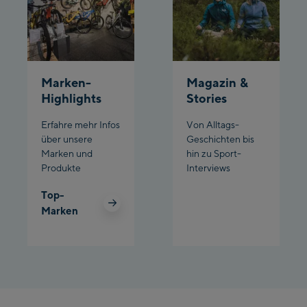
Schladming:
Planet Planai
Charly Kahr
Marken-
Magazin &
Highlights
Stories
Bikeworld Schladming
Erfahre mehr Infos
Von Alltags-
über unsere
Geschichten bis
Marken und
hin zu Sport-
Produkte
Interviews
Top-
Marken