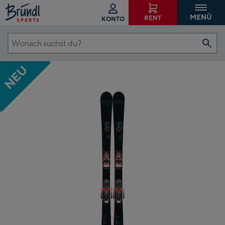
MENÜ
RENT
KONTO
Wonach
suchst
NEU
du?