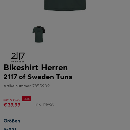
Bikeshirt Herren
2117 of Sweden Tuna
Artikelnummer: 7855909
-33%
statt € 59,99
inkl. MwSt.
€ 39,99
Größen
S-XXL