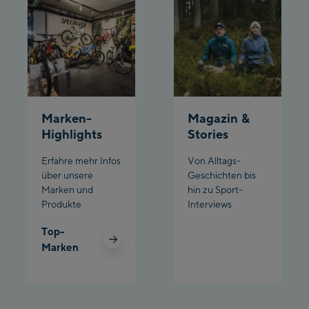
Schladming:
Planet Planai
Charly Kahr
Bikeworld Schladming
Marken-
Magazin &
Highlights
Stories
Erfahre mehr Infos
Von Alltags-
über unsere
Geschichten bis
Marken und
hin zu Sport-
Produkte
Interviews
Top-
Marken