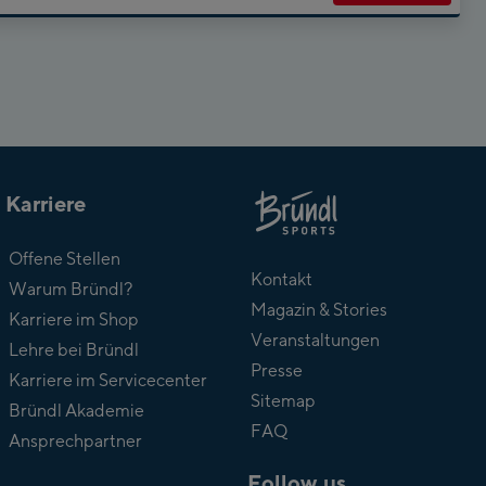
Karriere
Über
Offene Stellen
Bründl
Kontakt
Warum Bründl?
Magazin & Stories
Karriere im Shop
Veranstaltungen
Lehre bei Bründl
Presse
Karriere im Servicecenter
Sitemap
Bründl Akademie
FAQ
Ansprechpartner
Follow us