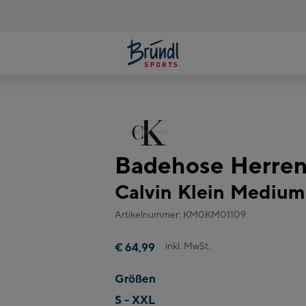
Badehose Herre
Calvin Klein Medium
Artikelnummer: KM0KM01109
inkl. MwSt.
€ 64,99
Größen
S - XXL