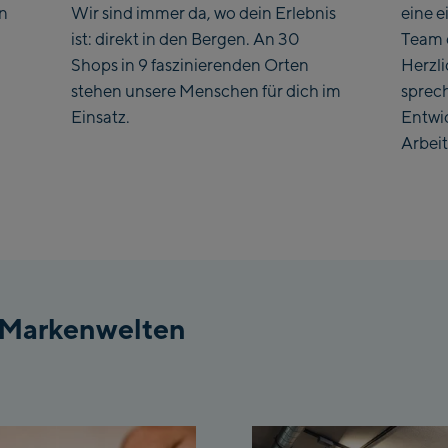
en
Wir sind immer da, wo dein Erlebnis
eine e
ist: direkt in den Bergen. An 30
Team 
Shops in 9 faszinierenden Orten
Herzl
stehen unsere Menschen für dich im
sprec
Einsatz.
Entwi
Arbeit
 Markenwelten