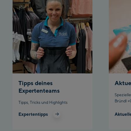
Tipps deines
Aktue
Expertenteams
Speziell
Bründl +
Tipps, Tricks und Highlights
Expertentipps
Aktuell