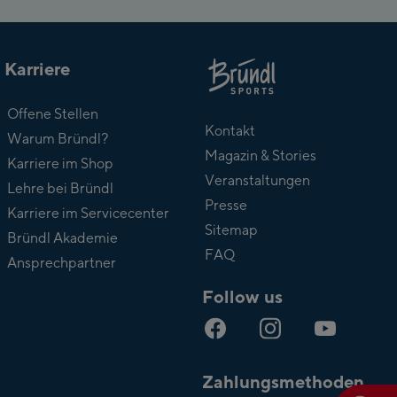
Karriere
Über
Offene Stellen
Bründl
Kontakt
Warum Bründl?
Magazin & Stories
Karriere im Shop
Veranstaltungen
Lehre bei Bründl
Presse
Karriere im Servicecenter
Sitemap
Bründl Akademie
FAQ
Ansprechpartner
Follow us
Zahlungsmethoden