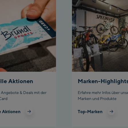
lle Aktionen
Marken-Highlight
e Angebote & Deals mit der
Erfahre mehr Infos über uns
Card
Marken und Produkte
e Aktionen
Top-Marken