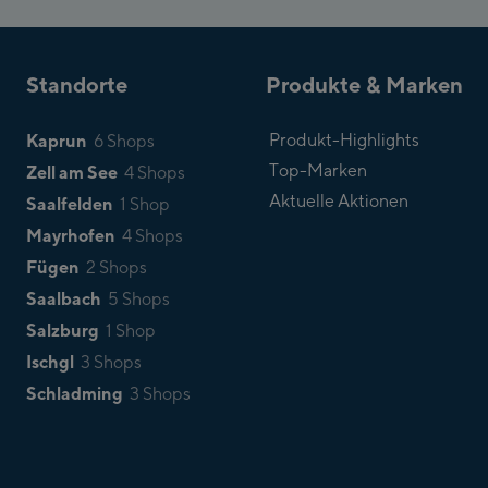
Standorte
Produkte & Marken
Kaprun
Produkt-Highlights
6 Shops
Top-Marken
Zell am See
4 Shops
Aktuelle Aktionen
Saalfelden
1 Shop
Mayrhofen
4 Shops
Fügen
2 Shops
Saalbach
5 Shops
Salzburg
1 Shop
Ischgl
3 Shops
Schladming
3 Shops