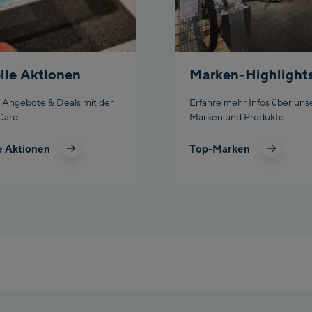
Planet Pla
Charly Kah
lle Aktionen
Marken-Highlight
Bikeworld
e Angebote & Deals mit der
Erfahre mehr Infos über uns
Card
Marken und Produkte
e Aktionen
Top-Marken