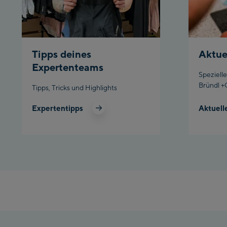
Tipps deines
Aktue
Expertenteams
Speziell
Bründl +
Tipps, Tricks und Highlights
Expertentipps
Aktuell