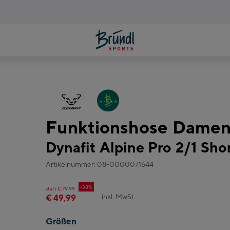
Funktionshose Dame
Dynafit Alpine Pro 2/1 Sho
Artikelnummer: 08-0000071644
-38%
statt € 79,99
inkl. MwSt.
€ 49,99
Größen