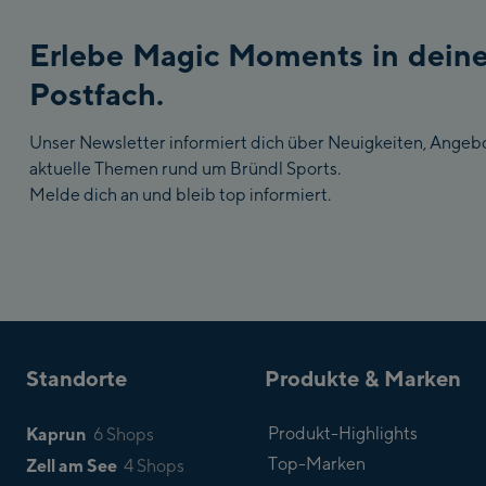
Erlebe Magic Moments in dein
Postfach.
Unser Newsletter informiert dich über Neuigkeiten, Angeb
aktuelle Themen rund um Bründl Sports.
Melde dich an und bleib top informiert.
Standorte
Produkte & Marken
Kaprun
Produkt-Highlights
6 Shops
Top-Marken
Zell am See
4 Shops