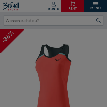
MENÜ
RENT
KONTO
Wonach
suchst
-36%
du?