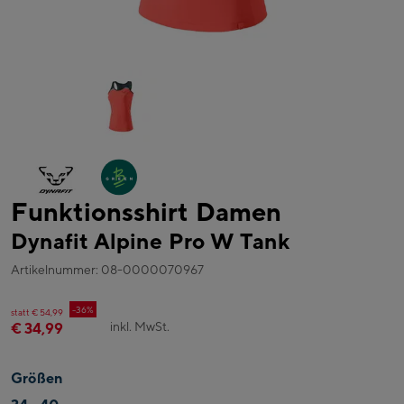
Funktionsshirt Damen
Dynafit Alpine Pro W Tank
Artikelnummer: 08-0000070967
-36%
statt € 54,99
inkl. MwSt.
€ 34,99
Größen