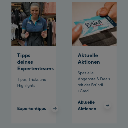
Schladming:
Planet Planai
Charly Kahr
Bikeworld Schladming
Tipps
Aktuelle
deines
Aktionen
Expertenteams
Spezielle
Angebote & Deals
Tipps, Tricks und
mit der Bründl
Highlights
+Card
Aktuelle
Expertentipps
Aktionen